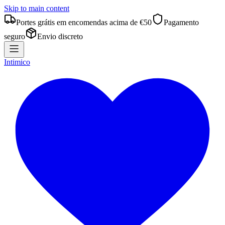
Skip to main content
Portes grátis em encomendas acima de €50
Pagamento
seguro
Envio discreto
Intimico