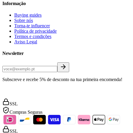
Informação
Buying guides
Sobre nós
Torna-te influencer
Política de privacidade
Termos e condições
Aviso Legal
Newsletter
Subscreve e recebe 5% de desconto na tua primeira encomenda!
SSL
Compras Seguras
SSL