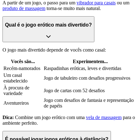
A partir de um jogo, o passo para um
vibrador para casais
ou um
produto de massagem
torna-se muito mais natural.
Qual é o jogo erótico mais divertido?
O jogo mais divertido depende de vocês como casal:
Vocês são...
Experimentem...
Recém-namorados
Raspadinhas eróticas, leves e divertidas
Um casal
Jogo de tabuleiro com desafios progressivos
estabelecido
À procura de
Jogo de cartas com 52 desafios
variedade
Jogo com desafios de fantasia e representação
Aventureiros
de papéis
Dica:
Combine um jogo erótico com uma
vela de massagem
para o
ambiente perfeito.
É possível jogar jogos eróticos à distância?