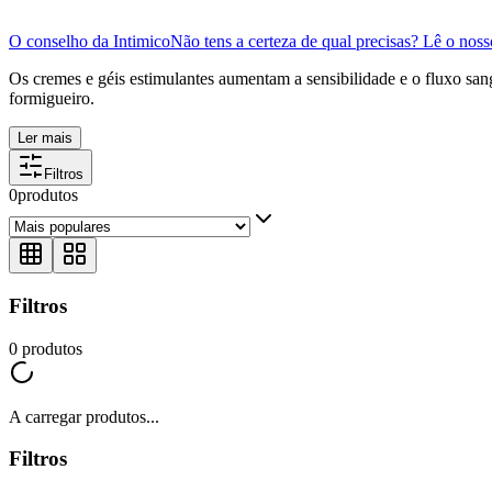
O conselho da Intimico
Não tens a certeza de qual precisas? Lê o nos
Os cremes e géis estimulantes aumentam a sensibilidade e o fluxo sa
formigueiro.
Ler mais
Filtros
0
produtos
Filtros
0
produtos
A carregar produtos...
Filtros