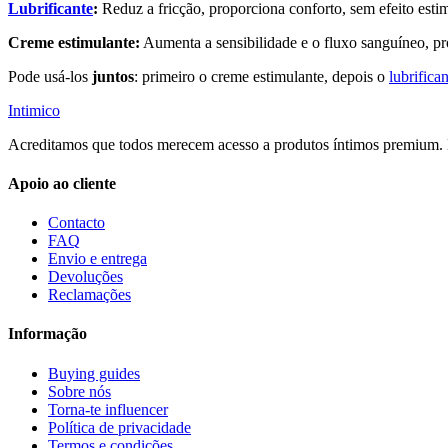
Lubrificante
:
Reduz a fricção, proporciona conforto, sem efeito esti
Creme estimulante:
Aumenta a sensibilidade e o fluxo sanguíneo, p
Pode usá-los
juntos
: primeiro o creme estimulante, depois o
lubrifica
Intimico
Acreditamos que todos merecem acesso a produtos íntimos premium. E
Apoio ao cliente
Contacto
FAQ
Envio e entrega
Devoluções
Reclamações
Informação
Buying guides
Sobre nós
Torna-te influencer
Política de privacidade
Termos e condições