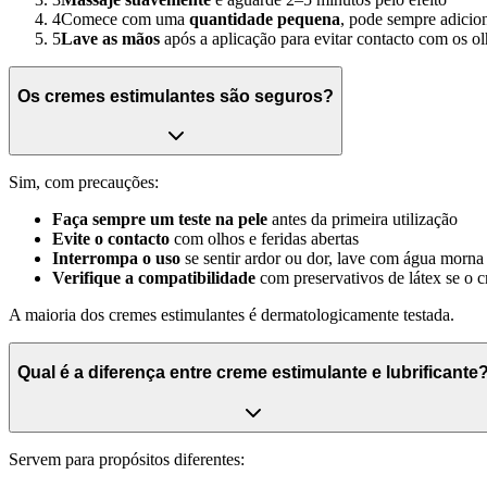
4
Comece com uma
quantidade pequena
, pode sempre adicio
5
Lave as mãos
após a aplicação para evitar contacto com os o
Os cremes estimulantes são seguros?
Sim, com precauções:
Faça sempre um teste na pele
antes da primeira utilização
Evite o contacto
com olhos e feridas abertas
Interrompa o uso
se sentir ardor ou dor, lave com água morna
Verifique a compatibilidade
com preservativos de látex se o c
A maioria dos cremes estimulantes é dermatologicamente testada.
Qual é a diferença entre creme estimulante e lubrificante
Servem para propósitos diferentes: