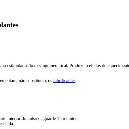
lantes
 ao estimular o fluxo sanguíneo local. Produzem efeitos de aqueciment
ementam, não substituem, os
lubrificantes
.
rte interior do pulso e aguarde 15 minutos
esejada