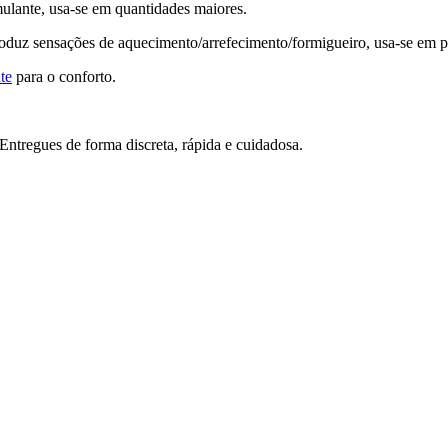
mulante, usa-se em quantidades maiores.
roduz sensações de aquecimento/arrefecimento/formigueiro, usa-se em 
nte
para o conforto.
ntregues de forma discreta, rápida e cuidadosa.