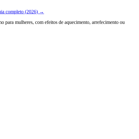
guia completo (2026)
→
mo para mulheres, com efeitos de aquecimento, arrefecimento ou