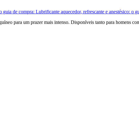
so guia de compra:
Lubrificante aquecedor, refrescante e anestésico: o 
nguíneo para um prazer mais intenso. Disponíveis tanto para homens co