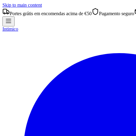
Skip to main content
Portes grátis em encomendas acima de €50
Pagamento seguro
Intimico