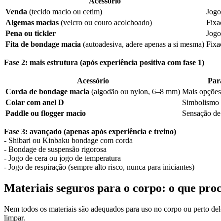
Acessório
Venda
(tecido macio ou cetim)
Jogo
Algemas macias
(velcro ou couro acolchoado)
Fixa
Pena ou tickler
Jogo
Fita de bondage macia
(autoadesiva, adere apenas a si mesma)
Fixa
Fase 2: mais estrutura (após experiência positiva com fase 1)
Acessório
Par
Corda de bondage macia
(algodão ou nylon, 6–8 mm)
Mais opções
Colar com anel D
Simbolismo 
Paddle ou flogger macio
Sensação de
Fase 3: avançado (apenas após experiência e treino)
- Shibari ou Kinbaku bondage com corda
- Bondage de suspensão rigorosa
- Jogo de cera ou jogo de temperatura
- Jogo de respiração (sempre alto risco, nunca para iniciantes)
Materiais seguros para o corpo: o que pr
Nem todos os materiais são adequados para uso no corpo ou perto de
limpar.