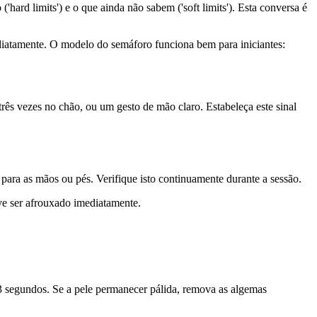
rd limits') e o que ainda não sabem ('soft limits'). Esta conversa é
diatamente. O modelo do semáforo funciona bem para iniciantes:
três vezes no chão, ou um gesto de mão claro. Estabeleça este sinal
ara as mãos ou pés. Verifique isto continuamente durante a sessão.
eve ser afrouxado imediatamente.
3 segundos. Se a pele permanecer pálida, remova as algemas