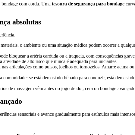
o bondage com corda. Uma
tesoura de segurança para bondage
curva
nça absolutas
riência.
ateriais, o ambiente ou uma situação médica podem ocorrer a qualque
de bloquear a artéria carótida ou a traqueia, com consequências grave
a atividade de alto risco que nunca é adequada para iniciantes.
nas articulações como pulsos, joelhos ou tornozelos. Amarre acima ou
comunidade: se está demasiado bêbado para conduzir, está demasiado 
rios de massagem vêm antes do jogo de dor, cera ou bondage avançado
avançado
riências sensoriais e avance gradualmente para estímulos mais intensos