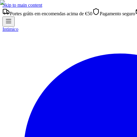
Skip to main content
Portes grátis em encomendas acima de €50
Pagamento seguro
Intimico