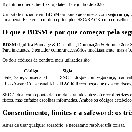
By Intimico redactie
·
Last updated 3 de junho de 2026
Um kit de iniciante em BDSM ou bondage começa com
segurança, 
uma pena. Este guia combina princípios SSC/RACK com conselhos de c
O que é BDSM e por que começar pela se
BDSM
significa Bondage & Disciplina, Dominação & Submissão e S
Para iniciantes, é tentador comprar acessórios imediatamente, mas a 
Os dois códigos de conduta mais utilizados são:
Código
Sigla
Safe, Sane, Consensual
SSC
Jogue com segurança, mantenh
Risk-Aware Consensual Kink
RACK
Reconheça que existem riscos,
SSC
é ideal como ponto de partida para iniciantes: oferece diretrizes 
riscos, mas enfatiza escolhas informadas. Ambos os códigos estabel
Consentimento, limites e a safeword: os trê
Antes de usar qualquer acessório, é necessário resolver três coisas.