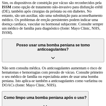
Sim, os dispositivos de constrição por vácuo são reconhecidos pela
ISSM
como opção de tratamento não-invasivo para disfunção erétil
(DE), também após cirurgias da próstata ou em diabetes. No
entanto, são um auxiliar, não uma substituição para aconselhamento
médico. Os problemas de ereção persistentes podem indicar uma
doença cardíaca, vascular ou hormonal subjacente. Consulte sempre
um médico de família para diagnóstico (fonte: Mayo Clinic, NHS,
ISSM).
Posso usar uma bomba peniana se tomo
anticoagulantes?
Não sem consulta médica. Os anticoagulantes aumentam o risco de
hematomas e hemorragias com pressão de vácuo. Consulte primeiro
o seu médico de família ou especialista antes de usar uma bomba
peniana. Isto aplica-se também a anticoagulantes como varfarina ou
DOACs (fonte: Mayo Clinic, NHS).
Como limpo uma bomba peniana após o uso?