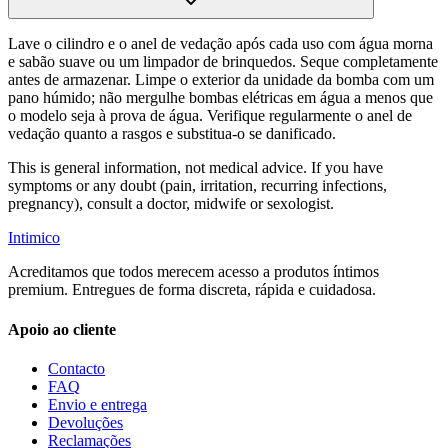
Lave o cilindro e o anel de vedação após cada uso com água morna
e sabão suave ou um limpador de brinquedos. Seque completamente
antes de armazenar. Limpe o exterior da unidade da bomba com um
pano húmido; não mergulhe bombas elétricas em água a menos que
o modelo seja à prova de água. Verifique regularmente o anel de
vedação quanto a rasgos e substitua-o se danificado.
This is general information, not medical advice. If you have
symptoms or any doubt (pain, irritation, recurring infections,
pregnancy), consult a doctor, midwife or sexologist.
Intimico
Acreditamos que todos merecem acesso a produtos íntimos
premium. Entregues de forma discreta, rápida e cuidadosa.
Apoio ao cliente
Contacto
FAQ
Envio e entrega
Devoluções
Reclamações