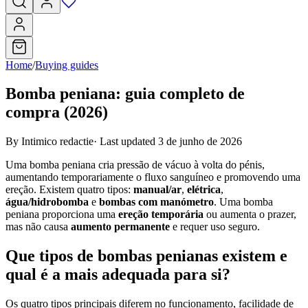
Home
/
Buying guides
Bomba peniana: guia completo de
compra (2026)
By Intimico redactie
·
Last updated 3 de junho de 2026
Uma bomba peniana cria pressão de vácuo à volta do pénis,
aumentando temporariamente o fluxo sanguíneo e promovendo uma
ereção. Existem quatro tipos:
manual/ar
,
elétrica
,
água/hidrobomba
e
bombas com manómetro
. Uma bomba
peniana proporciona uma
ereção temporária
ou aumenta o prazer,
mas não causa
aumento permanente
e requer uso seguro.
Que tipos de bombas penianas existem e
qual é a mais adequada para si?
Os quatro tipos principais diferem no funcionamento, facilidade de