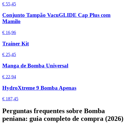
€ 55,45
Conjunto Tampão VacuGLIDE Cap Plus com
Mamilo
€ 16,96
Trainer Kit
€ 25,45
Manga de Bomba Universal
€ 22,94
HydroXtreme 9 Bomba Apenas
€ 187,45
Perguntas frequentes sobre Bomba
peniana: guia completo de compra (2026)