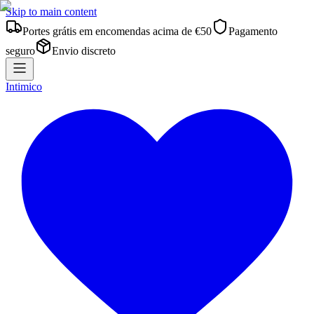
Skip to main content
Portes grátis em encomendas acima de €50
Pagamento
seguro
Envio discreto
Intimico