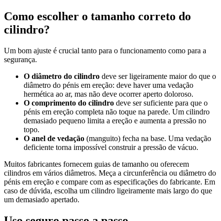
Como escolher o tamanho correto do
cilindro?
Um bom ajuste é crucial tanto para o funcionamento como para a
segurança.
O diâmetro do cilindro
deve ser ligeiramente maior do que o
diâmetro do pénis em ereção: deve haver uma vedação
hermética ao ar, mas não deve ocorrer aperto doloroso.
O comprimento do cilindro
deve ser suficiente para que o
pénis em ereção completa não toque na parede. Um cilindro
demasiado pequeno limita a ereção e aumenta a pressão no
topo.
O anel de vedação
(manguito) fecha na base. Uma vedação
deficiente torna impossível construir a pressão de vácuo.
Muitos fabricantes fornecem guias de tamanho ou oferecem
cilindros em vários diâmetros. Meça a circunferência ou diâmetro do
pénis em ereção e compare com as especificações do fabricante. Em
caso de dúvida, escolha um cilindro ligeiramente mais largo do que
um demasiado apertado.
Uso seguro passo a passo