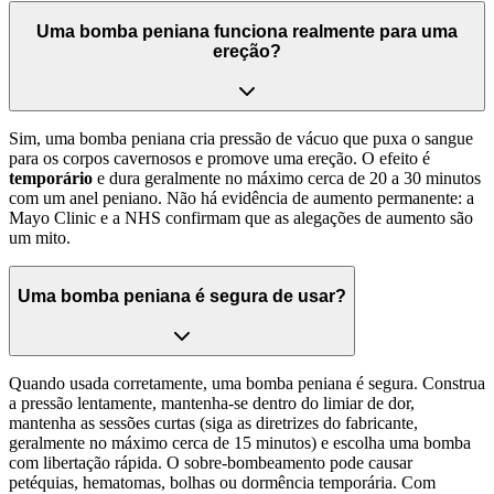
Uma bomba peniana funciona realmente para uma
ereção?
Sim, uma bomba peniana cria pressão de vácuo que puxa o sangue
para os corpos cavernosos e promove uma ereção. O efeito é
temporário
e dura geralmente no máximo cerca de 20 a 30 minutos
com um anel peniano. Não há evidência de aumento permanente: a
Mayo Clinic e a NHS confirmam que as alegações de aumento são
um mito.
Uma bomba peniana é segura de usar?
Quando usada corretamente, uma bomba peniana é segura. Construa
a pressão lentamente, mantenha-se dentro do limiar de dor,
mantenha as sessões curtas (siga as diretrizes do fabricante,
geralmente no máximo cerca de 15 minutos) e escolha uma bomba
com libertação rápida. O sobre-bombeamento pode causar
petéquias, hematomas, bolhas ou dormência temporária. Com