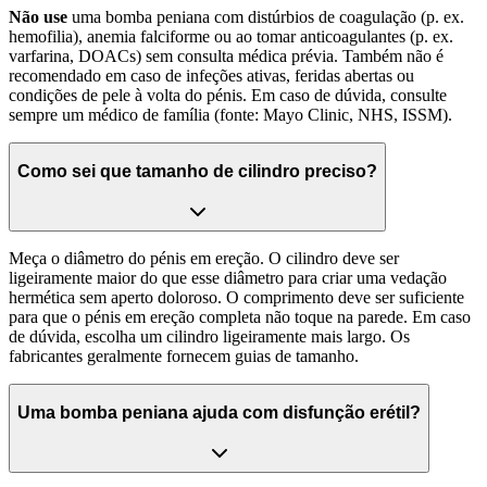
Não use
uma bomba peniana com distúrbios de coagulação (p. ex.
hemofilia), anemia falciforme ou ao tomar anticoagulantes (p. ex.
varfarina, DOACs) sem consulta médica prévia. Também não é
recomendado em caso de infeções ativas, feridas abertas ou
condições de pele à volta do pénis. Em caso de dúvida, consulte
sempre um médico de família (fonte: Mayo Clinic, NHS, ISSM).
Como sei que tamanho de cilindro preciso?
Meça o diâmetro do pénis em ereção. O cilindro deve ser
ligeiramente maior do que esse diâmetro para criar uma vedação
hermética sem aperto doloroso. O comprimento deve ser suficiente
para que o pénis em ereção completa não toque na parede. Em caso
de dúvida, escolha um cilindro ligeiramente mais largo. Os
fabricantes geralmente fornecem guias de tamanho.
Uma bomba peniana ajuda com disfunção erétil?