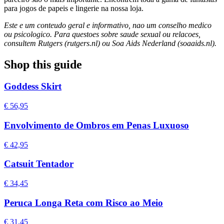
para jogos de papeis e lingerie na nossa loja.
Este e um conteudo geral e informativo, nao um conselho medico
ou psicologico. Para questoes sobre saude sexual ou relacoes,
consultem Rutgers (rutgers.nl) ou Soa Aids Nederland (soaaids.nl).
Shop this guide
Goddess Skirt
€ 56,95
Envolvimento de Ombros em Penas Luxuoso
€ 42,95
Catsuit Tentador
€ 34,45
Peruca Longa Reta com Risco ao Meio
€ 31,45