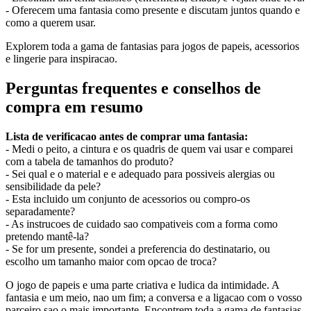
- Oferecem uma fantasia como presente e discutam juntos quando e
como a querem usar.
Explorem toda a gama de fantasias para jogos de papeis, acessorios
e lingerie para inspiracao.
Perguntas frequentes e conselhos de
compra em resumo
Lista de verificacao antes de comprar uma fantasia:
- Medi o peito, a cintura e os quadris de quem vai usar e comparei
com a tabela de tamanhos do produto?
- Sei qual e o material e e adequado para possiveis alergias ou
sensibilidade da pele?
- Esta incluido um conjunto de acessorios ou compro-os
separadamente?
- As instrucoes de cuidado sao compativeis com a forma como
pretendo mantê-la?
- Se for um presente, sondei a preferencia do destinatario, ou
escolho um tamanho maior com opcao de troca?
O jogo de papeis e uma parte criativa e ludica da intimidade. A
fantasia e um meio, nao um fim; a conversa e a ligacao com o vosso
parceiro sao o mais importante. Encontrem toda a gama de fantasias