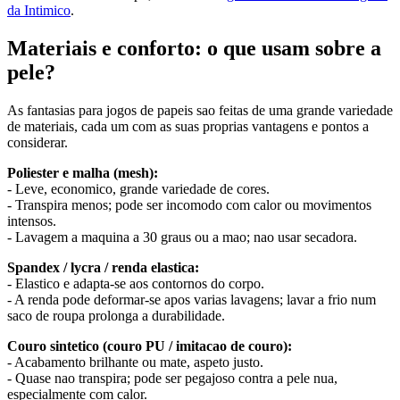
da Intimico
.
Materiais e conforto: o que usam sobre a
pele?
As fantasias para jogos de papeis sao feitas de uma grande variedade
de materiais, cada um com as suas proprias vantagens e pontos a
considerar.
Poliester e malha (mesh):
- Leve, economico, grande variedade de cores.
- Transpira menos; pode ser incomodo com calor ou movimentos
intensos.
- Lavagem a maquina a 30 graus ou a mao; nao usar secadora.
Spandex / lycra / renda elastica:
- Elastico e adapta-se aos contornos do corpo.
- A renda pode deformar-se apos varias lavagens; lavar a frio num
saco de roupa prolonga a durabilidade.
Couro sintetico (couro PU / imitacao de couro):
- Acabamento brilhante ou mate, aspeto justo.
- Quase nao transpira; pode ser pegajoso contra a pele nua,
especialmente com calor.