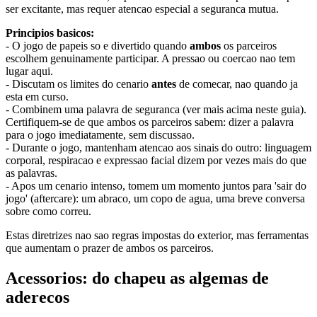
ser excitante, mas requer atencao especial a seguranca mutua.
Principios basicos:
- O jogo de papeis so e divertido quando
ambos
os parceiros
escolhem genuinamente participar. A pressao ou coercao nao tem
lugar aqui.
- Discutam os limites do cenario
antes
de comecar, nao quando ja
esta em curso.
- Combinem uma palavra de seguranca (ver mais acima neste guia).
Certifiquem-se de que ambos os parceiros sabem: dizer a palavra
para o jogo imediatamente, sem discussao.
- Durante o jogo, mantenham atencao aos sinais do outro: linguagem
corporal, respiracao e expressao facial dizem por vezes mais do que
as palavras.
- Apos um cenario intenso, tomem um momento juntos para 'sair do
jogo' (aftercare): um abraco, um copo de agua, uma breve conversa
sobre como correu.
Estas diretrizes nao sao regras impostas do exterior, mas ferramentas
que aumentam o prazer de ambos os parceiros.
Acessorios: do chapeu as algemas de
aderecos