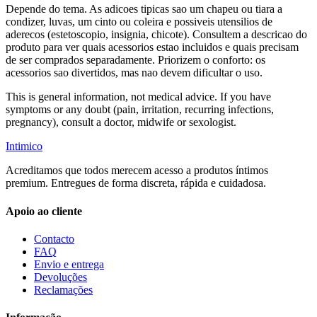
Depende do tema. As adicoes tipicas sao um chapeu ou tiara a
condizer, luvas, um cinto ou coleira e possiveis utensilios de
aderecos (estetoscopio, insignia, chicote). Consultem a descricao do
produto para ver quais acessorios estao incluidos e quais precisam
de ser comprados separadamente. Priorizem o conforto: os
acessorios sao divertidos, mas nao devem dificultar o uso.
This is general information, not medical advice. If you have
symptoms or any doubt (pain, irritation, recurring infections,
pregnancy), consult a doctor, midwife or sexologist.
Intimico
Acreditamos que todos merecem acesso a produtos íntimos
premium. Entregues de forma discreta, rápida e cuidadosa.
Apoio ao cliente
Contacto
FAQ
Envio e entrega
Devoluções
Reclamações