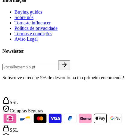
Informação
Buying guides
Sobre nós
Torna-te influencer
Política de privacidade
Termos e condições
Aviso Legal
Newsletter
Subscreve e recebe 5% de desconto na tua primeira encomenda!
SSL
Compras Seguras
SSL