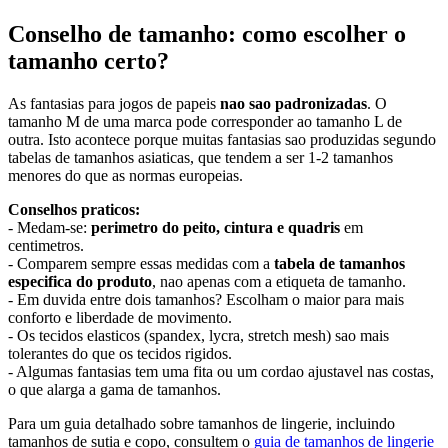
Conselho de tamanho: como escolher o
tamanho certo?
As fantasias para jogos de papeis
nao sao padronizadas
. O
tamanho M de uma marca pode corresponder ao tamanho L de
outra. Isto acontece porque muitas fantasias sao produzidas segundo
tabelas de tamanhos asiaticas, que tendem a ser 1-2 tamanhos
menores do que as normas europeias.
Conselhos praticos:
- Medam-se:
perimetro do peito, cintura e quadris
em
centimetros.
- Comparem sempre essas medidas com a
tabela de tamanhos
especifica do produto
, nao apenas com a etiqueta de tamanho.
- Em duvida entre dois tamanhos? Escolham o maior para mais
conforto e liberdade de movimento.
- Os tecidos elasticos (spandex, lycra, stretch mesh) sao mais
tolerantes do que os tecidos rigidos.
- Algumas fantasias tem uma fita ou um cordao ajustavel nas costas,
o que alarga a gama de tamanhos.
Para um guia detalhado sobre tamanhos de lingerie, incluindo
tamanhos de sutia e copo, consultem o
guia de tamanhos de lingerie