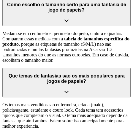
Como escolho o tamanho certo para uma fantasia de
jogo de papeis?
Medam-se em centimetros: perimetro do peito, cintura e quadris.
Comparem essas medidas com a
tabela de tamanhos especifica do
produto
, porque as etiquetas de tamanho (S/M/L) nao sao
padronizadas e muitas fantasias produzidas na Asia sao 1-2
tamanhos menores do que as normas europeias. Em caso de duvida,
escolham o tamanho maior.
Que temas de fantasias sao os mais populares para
jogos de papeis?
Os temas mais vendidos sao enfermeira, criada (maid),
policia/agente, estudante e couro look. Cada tema tem acessorios
tipicos que completam o visual. O tema mais adequado depende da
fantasia que atrai ambos. Falem sobre isso antecipadamente para a
melhor experiencia.