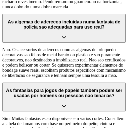
rachar o revestimento. Pendurem-no ou guardem-no na horizontal,
nunca dobrado numa dobra marcada.
As algemas de aderecos incluidas numa fantasia de
policia sao adequadas para uso real?
Nao. Os acessorios de aderecos como as algemas de brinquedo
decorativas sao feitos de metal barato ou plastico e sao puramente
decorativos, nao destinados a imobilizacao real. Nao sao certificados
e podem beliscar ou cortar. Se quiserem experimentar elementos de
bondage suave reais, escolham produtos especificos com mecanismo
de libertacao de seguranca e tenham sempre uma tesoura a mao.
As fantasias para jogos de papeis tambem podem ser
usadas por homens ou pessoas nao binarias?
Sim. Muitas fantasias estao disponiveis em varios cortes. Consultem
a tabela de tamanhos com base no perimetro do peito, cintura e