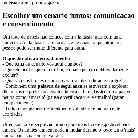
fantasia ao seu proprio gosto.
Escolher um cenario juntos: comunicacao
e consentimento
Um jogo de papeis nao comeca com a fantasia, mas com uma
conversa. As fantasias sao normais e pessoais; o que atrai uma
pessoa pode ser muito diferente para outra.
O que discutis antecipadamente:
- Que tema ou cenario vos atrai a ambos?
- Que elementos querem incluir, e quais querem deliberadamente
excluir?
- Quais sao os limites e como os vao sinalizar durante o jogo?
- Combinem uma
palavra de seguranca
se estiverem a explorar
dinamicas de poder ou cenarios intensos. Um classico: uma palavra
neutra como 'amarelo' (pausa e verificacao) e 'vermelho' (parar
completamente).
- Tudo o que planeiam e totalmente voluntario e mutuamente
acordado?
Uma boa conversa previa torna o jogo mais livre e agradavel para
ambos. Os limites tambem podem mudar durante o jogo: tanto 'mais'
como 'para' sao sempre validos.