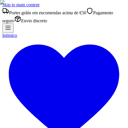
Skip to main content
Portes grátis em encomendas acima de €50
Pagamento
seguro
Envio discreto
Intimico