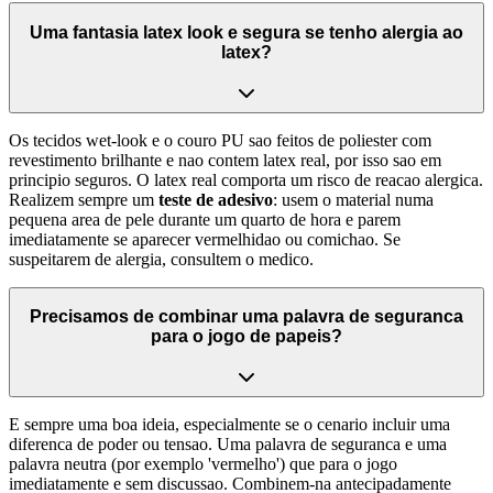
Uma fantasia latex look e segura se tenho alergia ao
latex?
Os tecidos wet-look e o couro PU sao feitos de poliester com
revestimento brilhante e nao contem latex real, por isso sao em
principio seguros. O latex real comporta um risco de reacao alergica.
Realizem sempre um
teste de adesivo
: usem o material numa
pequena area de pele durante um quarto de hora e parem
imediatamente se aparecer vermelhidao ou comichao. Se
suspeitarem de alergia, consultem o medico.
Precisamos de combinar uma palavra de seguranca
para o jogo de papeis?
E sempre uma boa ideia, especialmente se o cenario incluir uma
diferenca de poder ou tensao. Uma palavra de seguranca e uma
palavra neutra (por exemplo 'vermelho') que para o jogo
imediatamente e sem discussao. Combinem-na antecipadamente