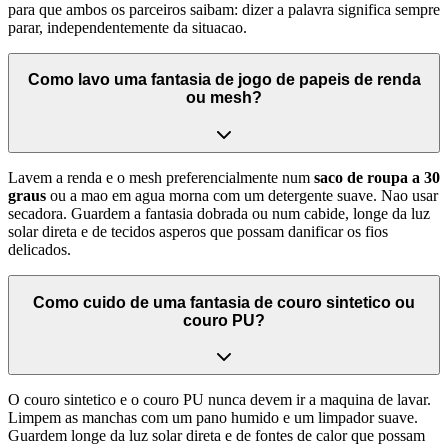
para que ambos os parceiros saibam: dizer a palavra significa sempre
parar, independentemente da situacao.
Como lavo uma fantasia de jogo de papeis de renda
ou mesh?
Lavem a renda e o mesh preferencialmente num
saco de roupa a 30
graus
ou a mao em agua morna com um detergente suave. Nao usar
secadora. Guardem a fantasia dobrada ou num cabide, longe da luz
solar direta e de tecidos asperos que possam danificar os fios
delicados.
Como cuido de uma fantasia de couro sintetico ou
couro PU?
O couro sintetico e o couro PU nunca devem ir a maquina de lavar.
Limpem as manchas com um pano humido e um limpador suave.
Guardem longe da luz solar direta e de fontes de calor que possam