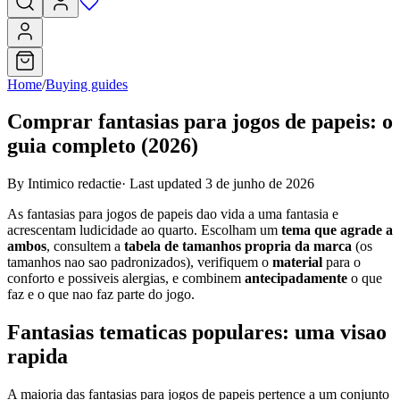
Home
/
Buying guides
Comprar fantasias para jogos de papeis: o
guia completo (2026)
By Intimico redactie
·
Last updated 3 de junho de 2026
As fantasias para jogos de papeis dao vida a uma fantasia e
acrescentam ludicidade ao quarto. Escolham um
tema que agrade a
ambos
, consultem a
tabela de tamanhos propria da marca
(os
tamanhos nao sao padronizados), verifiquem o
material
para o
conforto e possiveis alergias, e combinem
antecipadamente
o que
faz e o que nao faz parte do jogo.
Fantasias tematicas populares: uma visao
rapida
A maioria das fantasias para jogos de papeis pertence a um conjunto