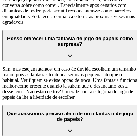
conversa sobre como correu. Especialmente apos cenarios com
dinamicas de poder, pode ser util reconectarem-se como parceiros
em igualdade. Fortalece a confianca e torna as proximas vezes mais
agradaveis.
Posso oferecer uma fantasia de jogo de papeis como
surpresa?
Sim, mas estejam atentos: em caso de duvida escolham um tamanho
maior, pois as fantasias tendem a ser mais pequenas do que o
habitual. Verifiquem se existe opcao de troca. Uma fantasia funciona
melhor como presente quando ja sabem que o destinatario gosta
desse tema. Nao estao certos? Um vale para a categoria de jogo de
papeis da-lhe a liberdade de escolher.
Que acessorios preciso alem de uma fantasia de jogo
de papeis?