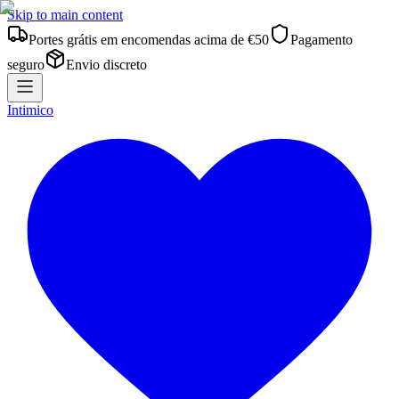
Skip to main content
Portes grátis em encomendas acima de €50
Pagamento
seguro
Envio discreto
Intimico