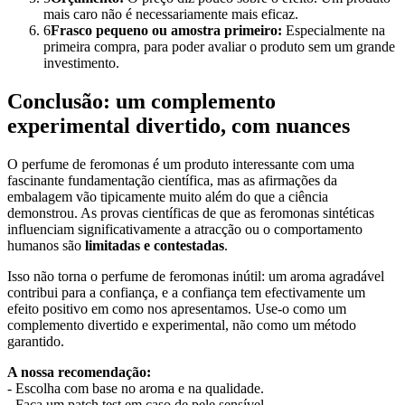
mais caro não é necessariamente mais eficaz.
6
Frasco pequeno ou amostra primeiro:
Especialmente na
primeira compra, para poder avaliar o produto sem um grande
investimento.
Conclusão: um complemento
experimental divertido, com nuances
O perfume de feromonas é um produto interessante com uma
fascinante fundamentação científica, mas as afirmações da
embalagem vão tipicamente muito além do que a ciência
demonstrou. As provas científicas de que as feromonas sintéticas
influenciam significativamente a atracção ou o comportamento
humanos são
limitadas e contestadas
.
Isso não torna o perfume de feromonas inútil: um aroma agradável
contribui para a confiança, e a confiança tem efectivamente um
efeito positivo em como nos apresentamos. Use-o como um
complemento divertido e experimental, não como um método
garantido.
A nossa recomendação:
- Escolha com base no aroma e na qualidade.
- Faça um patch test em caso de pele sensível.