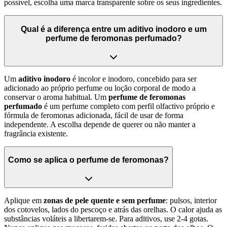
possível, escolha uma marca transparente sobre os seus ingredientes.
Qual é a diferença entre um aditivo inodoro e um
perfume de feromonas perfumado?
Um
aditivo inodoro
é incolor e inodoro, concebido para ser
adicionado ao próprio perfume ou loção corporal de modo a
conservar o aroma habitual. Um
perfume de feromonas
perfumado
é um perfume completo com perfil olfactivo próprio e
fórmula de feromonas adicionada, fácil de usar de forma
independente. A escolha depende de querer ou não manter a
fragrância existente.
Como se aplica o perfume de feromonas?
Aplique em
zonas de pele quente e sem perfume
: pulsos, interior
dos cotovelos, lados do pescoço e atrás das orelhas. O calor ajuda as
substâncias voláteis a libertarem-se. Para aditivos, use 2-4 gotas.