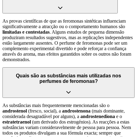
As provas científicas de que as feromonas sintéticas influenciam
significativamente a atracção ou o comportamento humanos são
limitadas e contestadas
. Alguns estudos de pequena dimensão
produziram resultados sugestivos, mas as replicações independentes
estão largamente ausentes. O perfume de feromonas pode ser um
complemento experimental divertido e pode reforçar a confiança
através do aroma, mas efeitos garantidos sobre os outros não foram
demonstrados.
Quais são as substâncias mais utilizadas nos
perfumes de feromonas?
As substâncias mais frequentemente mencionadas são o
androstenol
(fresco, social), a
androstenona
(mais dominante,
considerada desagradável por alguns), a
androstenediona
e o
estratetraenol
(um derivado dos estrogénios). As reacções a estas
substâncias variam consideravelmente de pessoa para pessoa. Nem
todos os produtos divulgam a sua fórmula exacta; sempre que