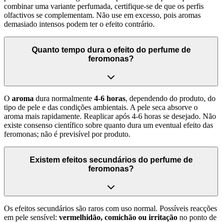
combinar uma variante perfumada, certifique-se de que os perfis
olfactivos se complementam. Não use em excesso, pois aromas
demasiado intensos podem ter o efeito contrário.
Quanto tempo dura o efeito do perfume de
feromonas?
O
aroma
dura normalmente
4-6 horas
, dependendo do produto, do
tipo de pele e das condições ambientais. A pele seca absorve o
aroma mais rapidamente. Reaplicar após 4-6 horas se desejado. Não
existe consenso científico sobre quanto dura um eventual efeito das
feromonas; não é previsível por produto.
Existem efeitos secundários do perfume de
feromonas?
Os efeitos secundários são raros com uso normal. Possíveis reacções
em pele sensível:
vermelhidão, comichão ou irritação
no ponto de