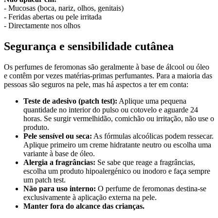
- Mucosas (boca, nariz, olhos, genitais)
- Feridas abertas ou pele irritada
- Directamente nos olhos
Segurança e sensibilidade cutânea
Os perfumes de feromonas são geralmente à base de álcool ou óleo
e contêm por vezes matérias-primas perfumantes. Para a maioria das
pessoas são seguros na pele, mas há aspectos a ter em conta:
Teste de adesivo (patch test):
Aplique uma pequena
quantidade no interior do pulso ou cotovelo e aguarde 24
horas. Se surgir vermelhidão, comichão ou irritação, não use o
produto.
Pele sensível ou seca:
As fórmulas alcoólicas podem ressecar.
Aplique primeiro um creme hidratante neutro ou escolha uma
variante à base de óleo.
Alergia a fragrâncias:
Se sabe que reage a fragrâncias,
escolha um produto hipoalergénico ou inodoro e faça sempre
um patch test.
Não para uso interno:
O perfume de feromonas destina-se
exclusivamente à aplicação externa na pele.
Manter fora do alcance das crianças.