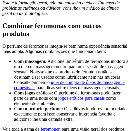
Esta é informação geral, não um conselho médico. Em caso de
problemas cutâneos ou dúvidas, consulte um médico de clínica
geral ou dermatologista.
Combinar feromonas com outros
produtos
O perfume de feromonas integra-se bem numa experiência sensorial
mais ampla. Algumas combinações que funcionam bem:
Com massagem:
Adicione um sérum de feromonas inodoro a
um óleo de massagem neutro para uma sessão de massagem
sensual. Note-se que os produtos de feromonas não se
destinam a ser usados como lubrificante nem nas mucosas.
Consulte também o
guia de compra de óleos de massagem e
comestíveis
para dicas sobre óleos de massagem sensuais.
Com jogos eróticos:
O perfume de feromonas pode fazer
parte de uma noite com
jogos eróticos para casais
como
elemento de ambiente.
Com o próprio perfume:
Os aditivos inodoros foram criados
exactamente para isso: conservar a fragrância favorita e
adicionar-lhe uma camada extra.
Veja toda a gama de
feromonen
para uma visão geral dos produtos