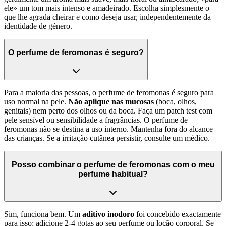
ele» um tom mais intenso e amadeirado. Escolha simplesmente o
que lhe agrada cheirar e como deseja usar, independentemente da
identidade de género.
O perfume de feromonas é seguro?
Para a maioria das pessoas, o perfume de feromonas é seguro para
uso normal na pele.
Não aplique nas mucosas
(boca, olhos,
genitais) nem perto dos olhos ou da boca. Faça um patch test com
pele sensível ou sensibilidade a fragrâncias. O perfume de
feromonas não se destina a uso interno. Mantenha fora do alcance
das crianças. Se a irritação cutânea persistir, consulte um médico.
Posso combinar o perfume de feromonas com o meu
perfume habitual?
Sim, funciona bem. Um
aditivo inodoro
foi concebido exactamente
para isso: adicione 2-4 gotas ao seu perfume ou loção corporal. Se