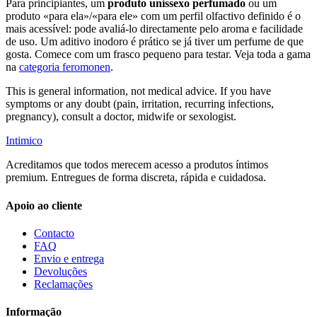
Para principiantes, um
produto unissexo perfumado
ou um
produto «para ela»/«para ele» com um perfil olfactivo definido é o
mais acessível: pode avaliá-lo directamente pelo aroma e facilidade
de uso. Um aditivo inodoro é prático se já tiver um perfume de que
gosta. Comece com um frasco pequeno para testar. Veja toda a gama
na
categoria feromonen
.
This is general information, not medical advice. If you have
symptoms or any doubt (pain, irritation, recurring infections,
pregnancy), consult a doctor, midwife or sexologist.
Intimico
Acreditamos que todos merecem acesso a produtos íntimos
premium. Entregues de forma discreta, rápida e cuidadosa.
Apoio ao cliente
Contacto
FAQ
Envio e entrega
Devoluções
Reclamações
Informação