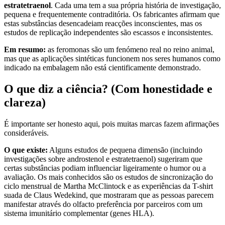
estratetraenol
. Cada uma tem a sua própria história de investigação,
pequena e frequentemente contraditória. Os fabricantes afirmam que
estas substâncias desencadeiam reacções inconscientes, mas os
estudos de replicação independentes são escassos e inconsistentes.
Em resumo:
as feromonas são um fenómeno real no reino animal,
mas que as aplicações sintéticas funcionem nos seres humanos como
indicado na embalagem não está cientificamente demonstrado.
O que diz a ciência? (Com honestidade e
clareza)
É importante ser honesto aqui, pois muitas marcas fazem afirmações
consideráveis.
O que existe:
Alguns estudos de pequena dimensão (incluindo
investigações sobre androstenol e estratetraenol) sugeriram que
certas substâncias podiam influenciar ligeiramente o humor ou a
avaliação. Os mais conhecidos são os estudos de sincronização do
ciclo menstrual de Martha McClintock e as experiências da T-shirt
suada de Claus Wedekind, que mostraram que as pessoas parecem
manifestar através do olfacto preferência por parceiros com um
sistema imunitário complementar (genes HLA).