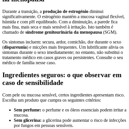
Durante a transição, a
produção de estrogénio
diminui
significativamente. O estrogénio mantém a mucosa vaginal flexível,
húmida e com pH equilibrado. Com a diminuição, a parede fica
mais fina, mais seca e mais sensível à irritação. Isto também é
chamado de
síndrome genitourinária da menopausa
(SGM).
Os sintomas incluem: secura, ardor, comichão, dor durante o sexo
(
dispareunia
) e micções mais frequentes. Um lubrificante alivia os
sintomas durante o sexo imediatamente; no entanto, não substitui o
tratamento médico em casos graves ou persistentes. Consulte o seu
médico de família nesse caso.
Ingredientes seguros: o que observar em
caso de sensibilidade
Com pele ou mucosa sensível, certos ingredientes apresentam risco.
Escolha um produto que cumpra os seguintes critérios:
Sem perfume:
o perfume e os óleos essenciais podem irritar a
mucosa.
Sem glicerina:
a glicerina pode aumentar o risco de infecções
por fungos em pessoas sensíveis.