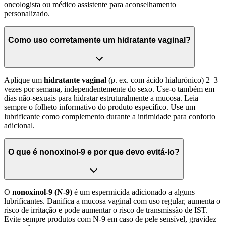
oncologista ou médico assistente para aconselhamento
personalizado.
Como uso corretamente um hidratante vaginal?
Aplique um
hidratante vaginal
(p. ex. com ácido hialurónico) 2–3
vezes por semana, independentemente do sexo. Use-o também em
dias não-sexuais para hidratar estruturalmente a mucosa. Leia
sempre o folheto informativo do produto específico. Use um
lubrificante como complemento durante a intimidade para conforto
adicional.
O que é nonoxinol-9 e por que devo evitá-lo?
O
nonoxinol-9 (N-9)
é um espermicida adicionado a alguns
lubrificantes. Danifica a mucosa vaginal com uso regular, aumenta o
risco de irritação e pode aumentar o risco de transmissão de IST.
Evite sempre produtos com N-9 em caso de pele sensível, gravidez