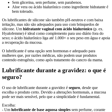
Sem glicerina, sem perfume, sem parabenos.
Aloe vera ou ácido hialurónico como ingrediente hidratante é
bem tolerado.
Os lubrificantes de silicone são também pH-neutros e com baixa
irritação, mas não são adequados para uso com brinquedos de
silicone. Um
hidratante vaginal com ácido hialurónico
(p. ex.
Hyalofemme) é ideal como complemento para uso diário fora do
sexo; o ácido hialurónico liga até 1.000× o seu peso em água e apoia
a recuperação da mucosa.
O lubrificante é uma opção sem hormonas e adequado para
mulheres que, por razões médicas, não podem usar produtos
contendo estrogénio, como após tratamento do cancro da mama.
Lubrificante durante a gravidez: o que é
seguro?
O uso de lubrificante durante a gravidez é
seguro
, desde que
escolha o produto certo. Devido a alterações hormonais, a mucosa
pode ser mais sensível, pelo que a simplicidade é fundamental.
Escolha:
- Um
lubrificante de base aquosa simples
sem perfume, corante