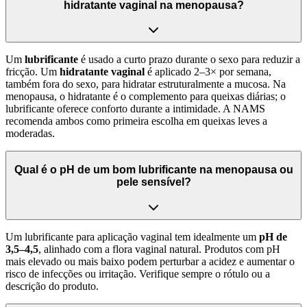
hidratante vaginal na menopausa?
Um
lubrificante
é usado a curto prazo durante o sexo para reduzir a
fricção. Um
hidratante vaginal
é aplicado 2–3× por semana,
também fora do sexo, para hidratar estruturalmente a mucosa. Na
menopausa, o hidratante é o complemento para queixas diárias; o
lubrificante oferece conforto durante a intimidade. A NAMS
recomenda ambos como primeira escolha em queixas leves a
moderadas.
Qual é o pH de um bom lubrificante na menopausa ou
pele sensível?
Um lubrificante para aplicação vaginal tem idealmente um
pH de
3,5–4,5
, alinhado com a flora vaginal natural. Produtos com pH
mais elevado ou mais baixo podem perturbar a acidez e aumentar o
risco de infecções ou irritação. Verifique sempre o rótulo ou a
descrição do produto.