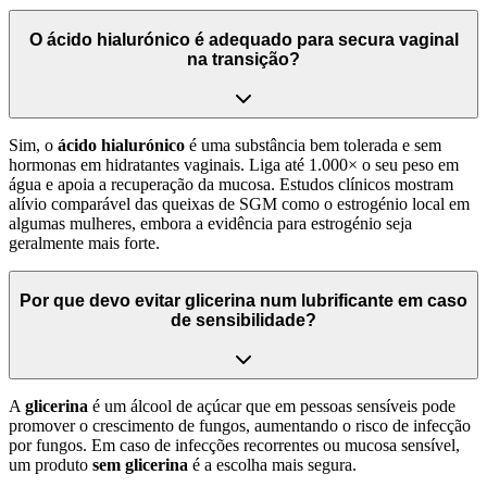
O ácido hialurónico é adequado para secura vaginal
na transição?
Sim, o
ácido hialurónico
é uma substância bem tolerada e sem
hormonas em hidratantes vaginais. Liga até 1.000× o seu peso em
água e apoia a recuperação da mucosa. Estudos clínicos mostram
alívio comparável das queixas de SGM como o estrogénio local em
algumas mulheres, embora a evidência para estrogénio seja
geralmente mais forte.
Por que devo evitar glicerina num lubrificante em caso
de sensibilidade?
A
glicerina
é um álcool de açúcar que em pessoas sensíveis pode
promover o crescimento de fungos, aumentando o risco de infecção
por fungos. Em caso de infecções recorrentes ou mucosa sensível,
um produto
sem glicerina
é a escolha mais segura.