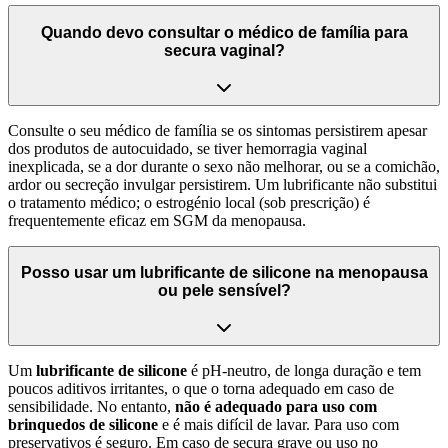
Quando devo consultar o médico de família para
secura vaginal?
Consulte o seu médico de família se os sintomas persistirem apesar
dos produtos de autocuidado, se tiver hemorragia vaginal
inexplicada, se a dor durante o sexo não melhorar, ou se a comichão,
ardor ou secreção invulgar persistirem. Um lubrificante não substitui
o tratamento médico; o estrogénio local (sob prescrição) é
frequentemente eficaz em SGM da menopausa.
Posso usar um lubrificante de silicone na menopausa
ou pele sensível?
Um
lubrificante de silicone
é pH-neutro, de longa duração e tem
poucos aditivos irritantes, o que o torna adequado em caso de
sensibilidade. No entanto,
não é adequado para uso com
brinquedos de silicone
e é mais difícil de lavar. Para uso com
preservativos é seguro. Em caso de secura grave ou uso no