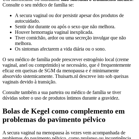
Consulte o seu médico de família se:
A secura vaginal ou dor persistir apesar dos produtos de
autocuidado.
Sentir dor durante ou após o sexo que não melhora.
Houver hemorragia vaginal inexplicada.
Tiver comichão, ardor ou uma secreção invulgar que não
melhora.
Os sintomas afectarem a vida diária ou o sono.
O seu médico de família pode prescrever estrogénio local (creme
vaginal, anel ou comprimido) se necessário, que é frequentemente
eficaz em queixas de SGM da menopausa e é minimamente
absorvido sistemicamente. Thuisarts.nl descreve isto sob queixas
vaginais devido à transição.
Consulte também a sua parteira ou médico de família se tiver
dúvidas sobre o uso de produtos íntimos durante a gravidez.
Bolas de Kegel como complemento em
problemas do pavimento pélvico
A secura vaginal na menopausa às vezes vem acompanhada de
problemas do pavimento pélvico, como prolapso ou incontinência.