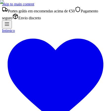
Skip to main content
Portes grátis em encomendas acima de €50
Pagamento
seguro
Envio discreto
Intimico