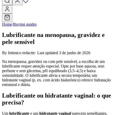
Home
/
Buying guides
Lubrificante na menopausa, gravidez e
pele sensível
By Intimico redactie
·
Last updated 3 de junho de 2026
Na menopausa, gravidez ou com pele sensível, a escolha de um
lubrificante requer atenção especial. Opte por base aquosa, sem
perfume e sem glicerina, pH equilibrado (3,5–4,5) e baixa
osmolalidade. O lubrificante alivia a secura temporária; um
hidratante vaginal (p. ex. com ácido hialurónico) oferece hidratação
estrutural e diária.
Lubrificante ou hidratante vaginal: o que
precisa?
Um
lubrificante
e um
hidratante vaginal
parecem semelhantes,