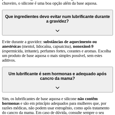
chuveiro, o silicone é uma boa opção além da base aquosa.
Que ingredientes devo evitar num lubrificante durante
a gravidez?
Evite durante a gravidez:
substâncias de aquecimento ou
anestésicas
(mentol, lidocaína, capsaicina),
nonoxinol-9
(espermicida, irritante), perfumes fortes, corantes e aromas. Escolha
um produto de base aquosa o mais simples possível, sem estes
aditivos.
Um lubrificante é sem hormonas e adequado após
cancro da mama?
Sim, os lubrificantes de base aquosa e silicone
não contêm
hormonas
e são em princípio adequados para mulheres que, por
razões médicas, não podem usar estrogénio, como após tratamento
do cancro da mama. Em caso de dúvida, consulte sempre o seu