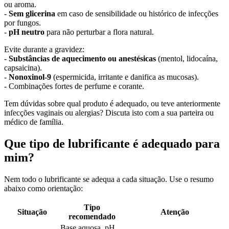
ou aroma.
-
Sem glicerina
em caso de sensibilidade ou histórico de infecções
por fungos.
-
pH neutro
para não perturbar a flora natural.
Evite durante a gravidez:
-
Substâncias de aquecimento ou anestésicas
(mentol, lidocaína,
capsaicina).
-
Nonoxinol-9
(espermicida, irritante e danifica as mucosas).
- Combinações fortes de perfume e corante.
Tem dúvidas sobre qual produto é adequado, ou teve anteriormente
infecções vaginais ou alergias? Discuta isto com a sua parteira ou
médico de família.
Que tipo de lubrificante é adequado para
mim?
Nem todo o lubrificante se adequa a cada situação. Use o resumo
abaixo como orientação:
Tipo
Situação
Atenção
recomendado
Base aquosa, pH