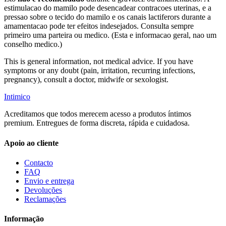
estimulacao do mamilo pode desencadear contracoes uterinas, e a
pressao sobre o tecido do mamilo e os canais lactiferors durante a
amamentacao pode ter efeitos indesejados. Consulta sempre
primeiro uma parteira ou medico. (Esta e informacao geral, nao um
conselho medico.)
This is general information, not medical advice. If you have
symptoms or any doubt (pain, irritation, recurring infections,
pregnancy), consult a doctor, midwife or sexologist.
Intimico
Acreditamos que todos merecem acesso a produtos íntimos
premium. Entregues de forma discreta, rápida e cuidadosa.
Apoio ao cliente
Contacto
FAQ
Envio e entrega
Devoluções
Reclamações
Informação