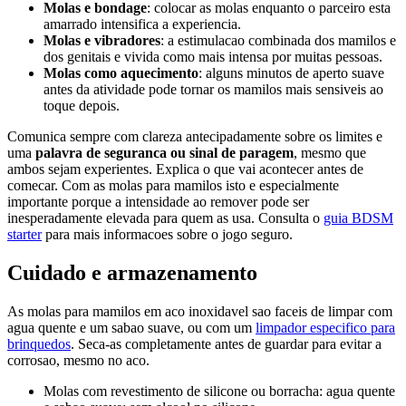
Molas e bondage
: colocar as molas enquanto o parceiro esta
amarrado intensifica a experiencia.
Molas e vibradores
: a estimulacao combinada dos mamilos e
dos genitais e vivida como mais intensa por muitas pessoas.
Molas como aquecimento
: alguns minutos de aperto suave
antes da atividade pode tornar os mamilos mais sensiveis ao
toque depois.
Comunica sempre com clareza antecipadamente sobre os limites e
uma
palavra de seguranca ou sinal de paragem
, mesmo que
ambos sejam experientes. Explica o que vai acontecer antes de
comecar. Com as molas para mamilos isto e especialmente
importante porque a intensidade ao remover pode ser
inesperadamente elevada para quem as usa. Consulta o
guia BDSM
starter
para mais informacoes sobre o jogo seguro.
Cuidado e armazenamento
As molas para mamilos em aco inoxidavel sao faceis de limpar com
agua quente e um sabao suave, ou com um
limpador especifico para
brinquedos
. Seca-as completamente antes de guardar para evitar a
corrosao, mesmo no aco.
Molas com revestimento de silicone ou borracha: agua quente