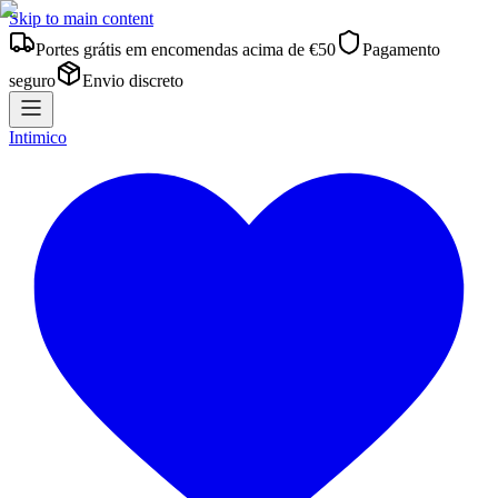
Skip to main content
Portes grátis em encomendas acima de €50
Pagamento
seguro
Envio discreto
Intimico