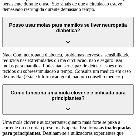
persistente durante o uso. Sao sinais de que a circulacao esteve
demasiado restringida durante demasiado tempo.
Posso usar molas para mamilos se tiver neuropatia
diabetica?
Nao. Com neuropatia diabetica, problemas nervosos, sensibilidade
reduzida nas extremidades ou ma circulacao, nao e seguro usar
molas para mamilos. Podes nao ser capaz de detetar lesoes nos
tecidos ou sobreestimulacao a tempo. Consulta um medico em caso
de duvida. (Esta e informacao geral, nao um conselho medico.)
Como funciona uma mola clover e e indicada para
principiantes?
Uma mola clover e autoapertante: quanto mais forte se puxa a
corrente ou o cordao preso, mais aperta. Isso torna-as
inadequadas
para principiantes
. Destinam-se a utilizadoras experientes que