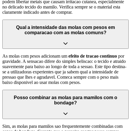
podem libertar metais que causam irritacao cutanea, especialmente
no delicado tecido do mamilo. Verifica sempre se o material esta
claramente indicado antes de comprar.
Qual a intensidade das molas com pesos em
comparacao com as molas comuns?
As molas com pesos adicionam um
efeito de tracao continuo
por
gravidade. A sensacao difere do simples beliscao: o tecido e atraido
suavemente para baixo ao longo de toda a sessao. Este tipo destina-
se a utilizadoras experientes que ja sabem qual a intensidade de
pressao que lhes e agradavel. Comeca sempre com o peso mais
baixo disponivel ao usar molas com pesos.
Posso combinar as molas para mamilos com o
bondage?
Sim, as molas para mamilos sao frequentemente combinadas com