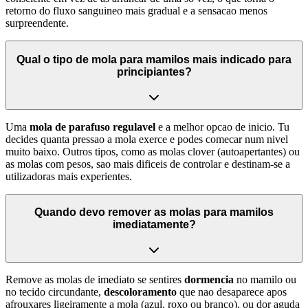
retorno do fluxo sanguineo mais gradual e a sensacao menos
surpreendente.
Qual o tipo de mola para mamilos mais indicado para
principiantes?
Uma
mola de parafuso regulavel
e a melhor opcao de inicio. Tu
decides quanta pressao a mola exerce e podes comecar num nivel
muito baixo. Outros tipos, como as molas clover (autoapertantes) ou
as molas com pesos, sao mais dificeis de controlar e destinam-se a
utilizadoras mais experientes.
Quando devo remover as molas para mamilos
imediatamente?
Remove as molas de imediato se sentires
dormencia
no mamilo ou
no tecido circundante,
descoloramento
que nao desaparece apos
afrouxares ligeiramente a mola (azul, roxo ou branco), ou dor aguda