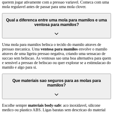
querem jogar ativamente com a pressao variavel. Comeca com uma
mola regulavel antes de passar para uma mola clover.
Qual a diferenca entre uma mola para mamilos e uma
ventosa para mamilos?
Uma mola para mamilos belisca o tecido do mamilo atraves de
pressao mecanica. Uma
ventosa para mamilos
envolve o mamilo
atraves de uma ligeira pressao negativa, criando uma sensacao de
succao sem beliscao. As ventosas sao uma boa alternativa para quem
e sensivel a pressao de beliscao ou quer explorar se a estimulacao do
mamilo e algo para si.
Que materiais sao seguros para as molas para
mamilos?
Escolhe sempre
materiais body-safe
: aco inoxidavel, silicone
medico ou plastico ABS. Ligas baratas sem descricao do material