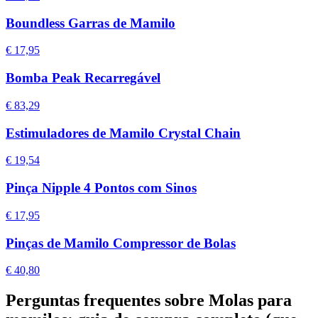
Boundless Garras de Mamilo
€ 17,95
Bomba Peak Recarregável
€ 83,29
Estimuladores de Mamilo Crystal Chain
€ 19,54
Pinça Nipple 4 Pontos com Sinos
€ 17,95
Pinças de Mamilo Compressor de Bolas
€ 40,80
Perguntas frequentes sobre Molas para