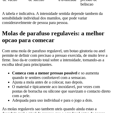
beliscao
A tabela e indicativa. A intensidade sentida depende tambem da
sensibilidade individual dos mamilos, que pode variar
consideravelmente de pessoa para pessoa.
Molas de parafuso regulaveis: a melhor
opcao para comecar
Com uma mola de parafuso regulavel, um botao giratoria ou anel
permite-te definir com precisao a pressao exercida, de muito leve a
firme. Isso da-te controlo total sobre a intensidade, tornando-as a
escolha ideal para principiantes.
Comeca com a menor pressao possivel
e so aumenta
quando te sentires confortavel com a sensacao.
Ajusta a mola antes de a colocar, nao depois.
O material e tipicamente aco inoxidavel, por vezes com
pontas de borracha ou silicone que suavizam o contacto direto
com a pele.
Adequada para uso individual e para o jogo a dois.
As molas regulaveis sao tambem uteis quando ainda estao a