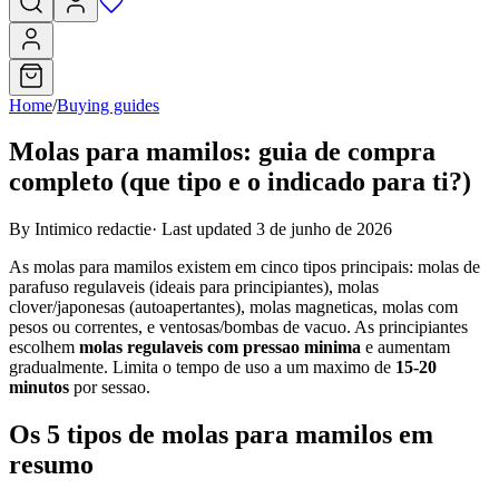
Home
/
Buying guides
Molas para mamilos: guia de compra
completo (que tipo e o indicado para ti?)
By Intimico redactie
·
Last updated 3 de junho de 2026
As molas para mamilos existem em cinco tipos principais: molas de
parafuso regulaveis (ideais para principiantes), molas
clover/japonesas (autoapertantes), molas magneticas, molas com
pesos ou correntes, e ventosas/bombas de vacuo. As principiantes
escolhem
molas regulaveis com pressao minima
e aumentam
gradualmente. Limita o tempo de uso a um maximo de
15-20
minutos
por sessao.
Os 5 tipos de molas para mamilos em
resumo