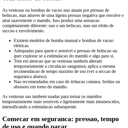
As ventosas ou bombas de vacuo nao atuam por pressao de
beliscao, mas atraves de uma ligeira pressao negativa que envolve e
atrai suavemente o mamilo. Isso produz uma sensacao
completamente diferente: nao e um beliscao, mas um efeito de
succao e envolvimento.
Existem modelos de bomba manual e bombas de vacuo
eletricas.
Adequadas para quem e sensivel a pressao de beliscao ou
quer explorar se a estimulacao do mamilo e algo para si.
Tem em atencao que as ventosas tambem alteram
temporariamente a circulacao sanguinea; aplica a mesma
recomendacao de tempo maximo de uso (ver a seccao de
seguranca abaixo).
Nao recomendadas em caso de irritacao cutanea, feridas ou
abrasoes em torno do mamilo.
As ventosas sao tambem usadas para tornar os mamilos
temporariamente mais sensiveis e ligeiramente mais intumescidos,
intensificando a estimulacao subsequente.
Comecar em seguranca: pressao, tempo
de uso e quando parar