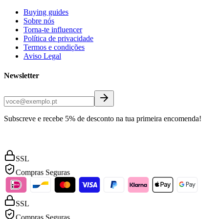
Buying guides
Sobre nós
Torna-te influencer
Política de privacidade
Termos e condições
Aviso Legal
Newsletter
Subscreve e recebe 5% de desconto na tua primeira encomenda!
SSL
Compras Seguras
SSL
Compras Seguras