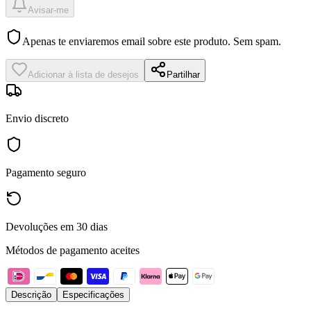
Avisar-me
Apenas te enviaremos email sobre este produto. Sem spam.
Adicionar à lista de desejos
Partilhar
Envio discreto
Pagamento seguro
Devoluções em 30 dias
Métodos de pagamento aceites
Descrição
Especificações