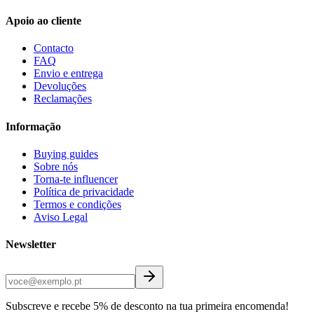
Apoio ao cliente
Contacto
FAQ
Envio e entrega
Devoluções
Reclamações
Informação
Buying guides
Sobre nós
Torna-te influencer
Política de privacidade
Termos e condições
Aviso Legal
Newsletter
Subscreve e recebe 5% de desconto na tua primeira encomenda!