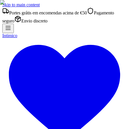
Skip to main content
Portes grátis em encomendas acima de €50
Pagamento
seguro
Envio discreto
Intimico