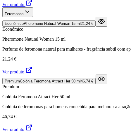
Ver produto
Feromonas
Económico
Pheromone Natural Woman 15 ml
21,24 €
Económico
Pheromone Natural Woman 15 ml
Perfume de feromona natural para mulheres - fragrância subtil com ap
21,24 €
Ver produto
Premium
Colónia Feromona Attract Her 50 ml
46,74 €
Premium
Colónia Feromona Attract Her 50 ml
Colónia de feromonas para homens concebida para melhorar a atração 
46,74 €
Ver produto