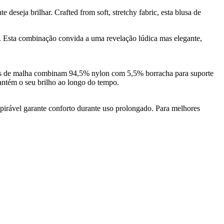
eja brilhar. Crafted from soft, stretchy fabric, esta blusa de
uz. Esta combinação convida a uma revelação lúdica mas elegante,
ões de malha combinam 94,5% nylon com 5,5% borracha para suporte
antém o seu brilho ao longo do tempo.
spirável garante conforto durante uso prolongado. Para melhores