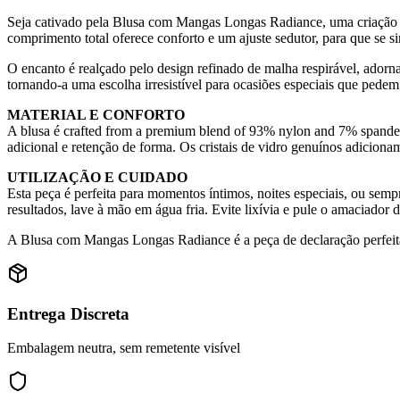
Seja cativado pela Blusa com Mangas Longas Radiance, uma criação de
comprimento total oferece conforto e um ajuste sedutor, para que se si
O encanto é realçado pelo design refinado de malha respirável, adorn
tornando-a uma escolha irresistível para ocasiões especiais que pede
MATERIAL E CONFORTO
A blusa é crafted from a premium blend of 93% nylon and 7% spande
adicional e retenção de forma. Os cristais de vidro genuínos adicio
UTILIZAÇÃO E CUIDADO
Esta peça é perfeita para momentos íntimos, noites especiais, ou semp
resultados, lave à mão em água fria. Evite lixívia e pule o amaciador de
A Blusa com Mangas Longas Radiance é a peça de declaração perfeita 
Entrega Discreta
Embalagem neutra, sem remetente visível