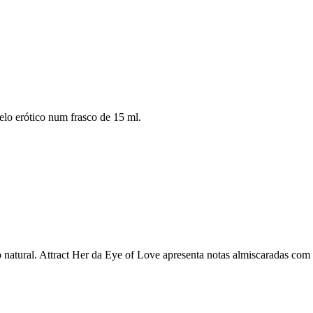
elo erótico num frasco de 15 ml.
natural. Attract Her da Eye of Love apresenta notas almiscaradas com 