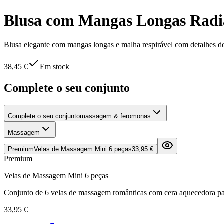
Blusa com Mangas Longas Radi
Blusa elegante com mangas longas e malha respirável com detalhes de 
38,45 €
Em stock
Complete o seu conjunto
Complete o seu conjunto
massagem & feromonas
Massagem
Premium
Velas de Massagem Mini 6 peças
33,95 €
Premium
Velas de Massagem Mini 6 peças
Conjunto de 6 velas de massagem românticas com cera aquecedora pa
33,95 €