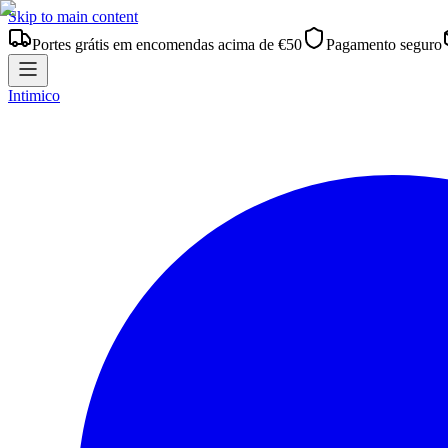
Skip to main content
Portes grátis em encomendas acima de €50
Pagamento seguro
Intimico