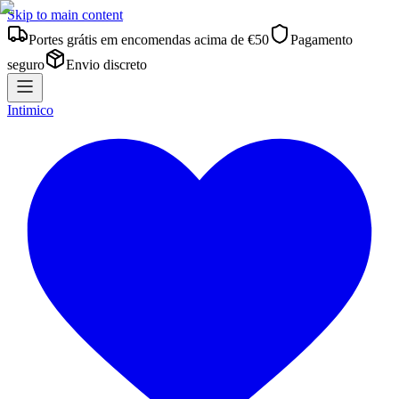
Skip to main content
Portes grátis em encomendas acima de €50
Pagamento
seguro
Envio discreto
Intimico