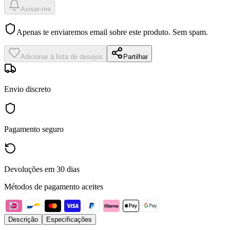
Avisar-me
Apenas te enviaremos email sobre este produto. Sem spam.
Adicionar à lista de desejos
Partilhar
Envio discreto
Pagamento seguro
Devoluções em 30 dias
Métodos de pagamento aceites
Descrição
Especificações