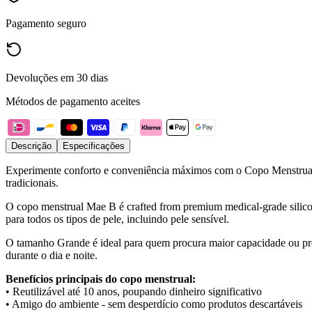
Pagamento seguro
Devoluções em 30 dias
Métodos de pagamento aceites
Descrição
Especificações
Experimente conforto e conveniência máximos com o Copo Menstrual M
tradicionais.
O copo menstrual Mae B é crafted from premium medical-grade silicone
para todos os tipos de pele, incluindo pele sensível.
O tamanho Grande é ideal para quem procura maior capacidade ou pre
durante o dia e noite.
Benefícios principais do copo menstrual:
• Reutilizável até 10 anos, poupando dinheiro significativo
• Amigo do ambiente - sem desperdício como produtos descartáveis