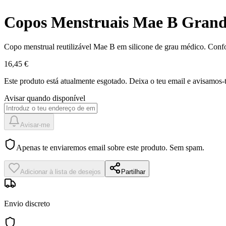
Copos Menstruais Mae B Gran
Copo menstrual reutilizável Mae B em silicone de grau médico. Confor
16,45 €
Este produto está atualmente esgotado.
Deixa o teu email e avisamos-t
Avisar quando disponível
Avisar-me
Apenas te enviaremos email sobre este produto. Sem spam.
Adicionar à lista de desejos
Partilhar
Envio discreto