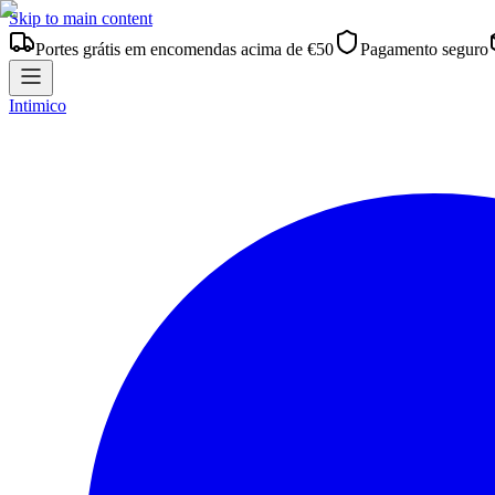
Skip to main content
Portes grátis em encomendas acima de €50
Pagamento seguro
Intimico