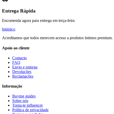
Entrega Rápida
Encomenda agora para entrega em terça-feira
Intimico
Acreditamos que todos merecem acesso a produtos íntimos premium. E
Apoio ao cliente
Contacto
FAQ
Envio e entrega
Devoluções
Reclamações
Informação
Buying guides
Sobre nós
Torna-te influencer
Política de privacidade