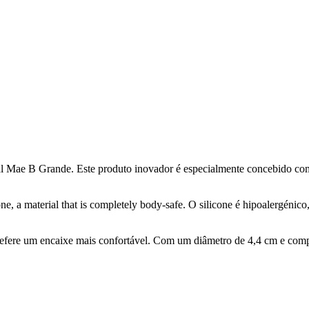
ae B Grande. Este produto inovador é especialmente concebido como u
, a material that is completely body-safe. O silicone é hipoalergénico
fere um encaixe mais confortável. Com um diâmetro de 4,4 cm e compr