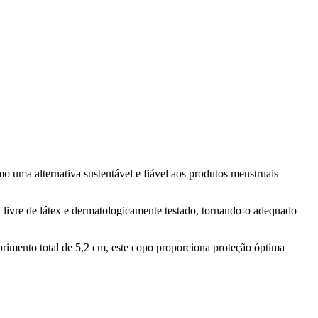
ma alternativa sustentável e fiável aos produtos menstruais
, livre de látex e dermatologicamente testado, tornando-o adequado
imento total de 5,2 cm, este copo proporciona proteção óptima