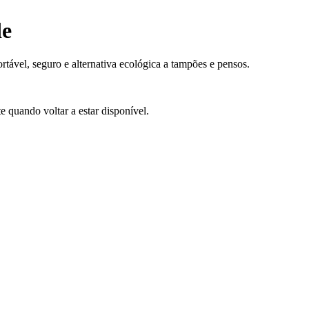
de
tável, seguro e alternativa ecológica a tampões e pensos.
e quando voltar a estar disponível.