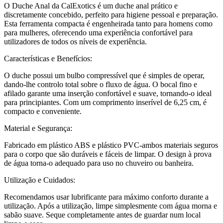
O Duche Anal da CalExotics é um duche anal prático e
discretamente concebido, perfeito para higiene pessoal e preparação.
Esta ferramenta compacta é engenheirada tanto para homens como
para mulheres, oferecendo uma experiência confortável para
utilizadores de todos os níveis de experiência.
Características e Benefícios:
O duche possui um bulbo compressível que é simples de operar,
dando-lhe controlo total sobre o fluxo de água. O bocal fino e
afilado garante uma inserção confortável e suave, tornando-o ideal
para principiantes. Com um comprimento inserível de 6,25 cm, é
compacto e conveniente.
Material e Segurança:
Fabricado em plástico ABS e plástico PVC-ambos materiais seguros
para o corpo que são duráveis e fáceis de limpar. O design à prova
de água torna-o adequado para uso no chuveiro ou banheira.
Utilização e Cuidados:
Recomendamos usar lubrificante para máximo conforto durante a
utilização. Após a utilização, limpe simplesmente com água morna e
sabão suave. Seque completamente antes de guardar num local