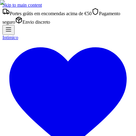
Skip to main content
Portes grátis em encomendas acima de €50
Pagamento
seguro
Envio discreto
Intimico