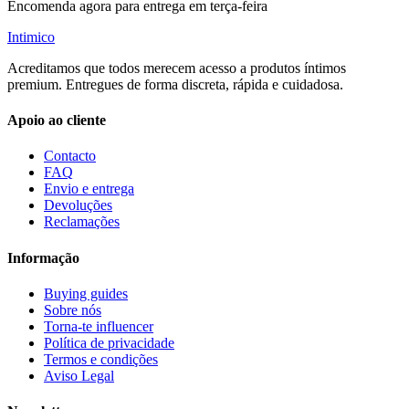
Encomenda agora para entrega em terça-feira
Intimico
Acreditamos que todos merecem acesso a produtos íntimos
premium. Entregues de forma discreta, rápida e cuidadosa.
Apoio ao cliente
Contacto
FAQ
Envio e entrega
Devoluções
Reclamações
Informação
Buying guides
Sobre nós
Torna-te influencer
Política de privacidade
Termos e condições
Aviso Legal