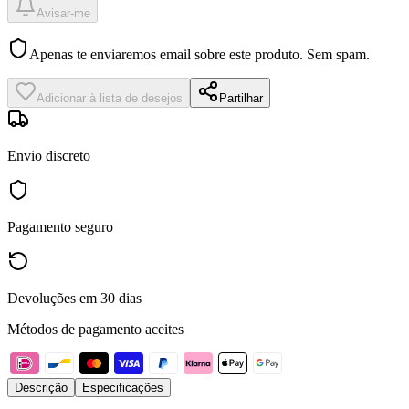
Avisar-me
Apenas te enviaremos email sobre este produto. Sem spam.
Adicionar à lista de desejos
Partilhar
Envio discreto
Pagamento seguro
Devoluções em 30 dias
Métodos de pagamento aceites
Descrição
Especificações