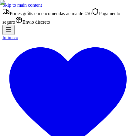
Skip to main content
Portes grátis em encomendas acima de €50
Pagamento
seguro
Envio discreto
Intimico