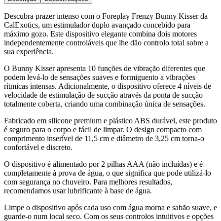
Descubra prazer intenso com o Foreplay Frenzy Bunny Kisser da
CalExotics, um estimulador duplo avançado concebido para
máximo gozo. Este dispositivo elegante combina dois motores
independentemente controláveis que lhe dão controlo total sobre a
sua experiência.
O Bunny Kisser apresenta 10 funções de vibração diferentes que
podem levá-lo de sensações suaves e formiguento a vibrações
rítmicas intensas. Adicionalmente, o dispositivo oferece 4 níveis de
velocidade de estimulação de sucção através da ponta de sucção
totalmente coberta, criando uma combinação única de sensações.
Fabricado em silicone premium e plástico ABS durável, este produto
é seguro para o corpo e fácil de limpar. O design compacto com
comprimento inserível de 11,5 cm e diâmetro de 3,25 cm torna-o
confortável e discreto.
O dispositivo é alimentado por 2 pilhas AAA (não incluídas) e é
completamente à prova de água, o que significa que pode utilizá-lo
com segurança no chuveiro. Para melhores resultados,
recomendamos usar lubrificante à base de água.
Limpe o dispositivo após cada uso com água morna e sabão suave, e
guarde-o num local seco. Com os seus controlos intuitivos e opções