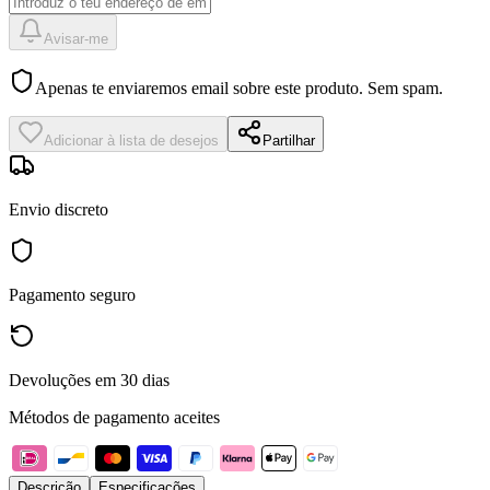
Avisar-me
Apenas te enviaremos email sobre este produto. Sem spam.
Adicionar à lista de desejos
Partilhar
Envio discreto
Pagamento seguro
Devoluções em 30 dias
Métodos de pagamento aceites
Descrição
Especificações