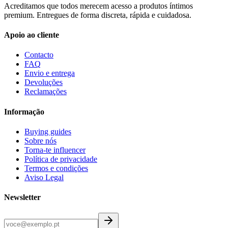
Acreditamos que todos merecem acesso a produtos íntimos
premium. Entregues de forma discreta, rápida e cuidadosa.
Apoio ao cliente
Contacto
FAQ
Envio e entrega
Devoluções
Reclamações
Informação
Buying guides
Sobre nós
Torna-te influencer
Política de privacidade
Termos e condições
Aviso Legal
Newsletter