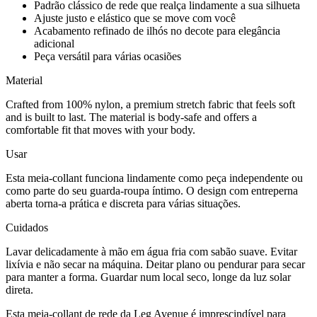
Padrão clássico de rede que realça lindamente a sua silhueta
Ajuste justo e elástico que se move com você
Acabamento refinado de ilhós no decote para elegância
adicional
Peça versátil para várias ocasiões
Material
Crafted from 100% nylon, a premium stretch fabric that feels soft
and is built to last. The material is body-safe and offers a
comfortable fit that moves with your body.
Usar
Esta meia-collant funciona lindamente como peça independente ou
como parte do seu guarda-roupa íntimo. O design com entreperna
aberta torna-a prática e discreta para várias situações.
Cuidados
Lavar delicadamente à mão em água fria com sabão suave. Evitar
lixívia e não secar na máquina. Deitar plano ou pendurar para secar
para manter a forma. Guardar num local seco, longe da luz solar
direta.
Esta meia-collant de rede da Leg Avenue é imprescindível para