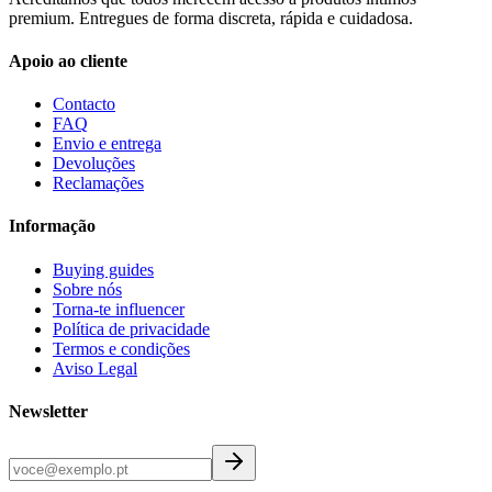
premium. Entregues de forma discreta, rápida e cuidadosa.
Apoio ao cliente
Contacto
FAQ
Envio e entrega
Devoluções
Reclamações
Informação
Buying guides
Sobre nós
Torna-te influencer
Política de privacidade
Termos e condições
Aviso Legal
Newsletter