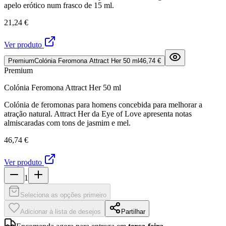
apelo erótico num frasco de 15 ml.
21,24 €
Ver produto
Premium
Colónia Feromona Attract Her 50 ml
46,74 €
Premium
Colónia Feromona Attract Her 50 ml
Colónia de feromonas para homens concebida para melhorar a
atração natural. Attract Her da Eye of Love apresenta notas
almiscaradas com tons de jasmim e mel.
46,74 €
Ver produto
1
Seleciona as opções primeiro
Adicionar à lista de desejos
Partilhar