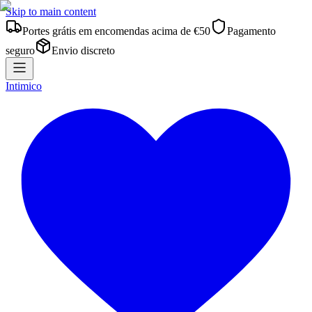
Skip to main content
Portes grátis em encomendas acima de €50
Pagamento
seguro
Envio discreto
Intimico