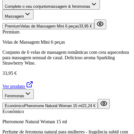
Complete o seu conjunto
massagem & feromonas
Massagem
Premium
Velas de Massagem Mini 6 peças
33,95 €
Premium
Velas de Massagem Mini 6 peças
Conjunto de 6 velas de massagem românticas com cera aquecedora
para massagem sensual de casal. Delicioso aroma Sparkling
Strawberry Wine.
33,95 €
Ver produto
Feromonas
Económico
Pheromone Natural Woman 15 ml
21,24 €
Económico
Pheromone Natural Woman 15 ml
Perfume de feromona natural para mulheres - fragrância subtil com