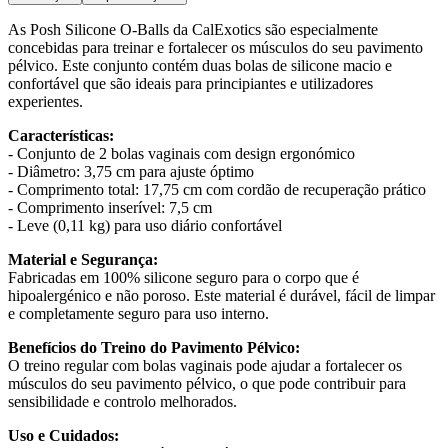
As Posh Silicone O-Balls da CalExotics são especialmente
concebidas para treinar e fortalecer os músculos do seu pavimento
pélvico. Este conjunto contém duas bolas de silicone macio e
confortável que são ideais para principiantes e utilizadores
experientes.
Características:
- Conjunto de 2 bolas vaginais com design ergonómico
- Diâmetro: 3,75 cm para ajuste óptimo
- Comprimento total: 17,75 cm com cordão de recuperação prático
- Comprimento inserível: 7,5 cm
- Leve (0,11 kg) para uso diário confortável
Material e Segurança:
Fabricadas em 100% silicone seguro para o corpo que é
hipoalergénico e não poroso. Este material é durável, fácil de limpar
e completamente seguro para uso interno.
Benefícios do Treino do Pavimento Pélvico:
O treino regular com bolas vaginais pode ajudar a fortalecer os
músculos do seu pavimento pélvico, o que pode contribuir para
sensibilidade e controlo melhorados.
Uso e Cuidados: