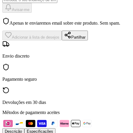
Avisar-me
Apenas te enviaremos email sobre este produto. Sem spam.
Adicionar à lista de desejos
Partilhar
Envio discreto
Pagamento seguro
Devoluções em 30 dias
Métodos de pagamento aceites
Descrição
Especificações