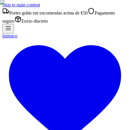
Skip to main content
Portes grátis em encomendas acima de €50
Pagamento
seguro
Envio discreto
Intimico