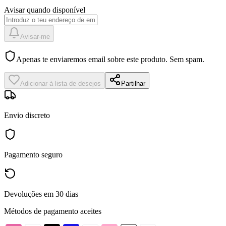
Avisar quando disponível
Avisar-me
Apenas te enviaremos email sobre este produto. Sem spam.
Adicionar à lista de desejos
Partilhar
Envio discreto
Pagamento seguro
Devoluções em 30 dias
Métodos de pagamento aceites