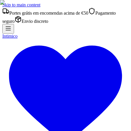
Skip to main content
Portes grátis em encomendas acima de €50
Pagamento
seguro
Envio discreto
Intimico