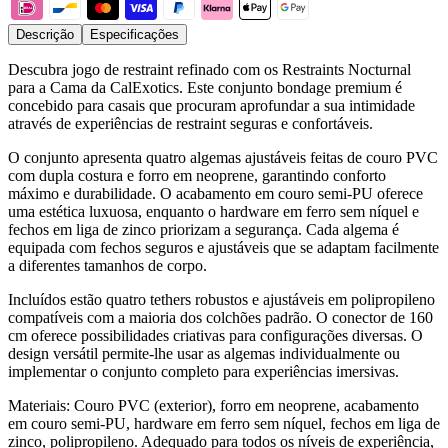
Descrição
Especificações
Descubra jogo de restraint refinado com os Restraints Nocturnal
para a Cama da CalExotics. Este conjunto bondage premium é
concebido para casais que procuram aprofundar a sua intimidade
através de experiências de restraint seguras e confortáveis.
O conjunto apresenta quatro algemas ajustáveis feitas de couro PVC
com dupla costura e forro em neoprene, garantindo conforto
máximo e durabilidade. O acabamento em couro semi-PU oferece
uma estética luxuosa, enquanto o hardware em ferro sem níquel e
fechos em liga de zinco priorizam a segurança. Cada algema é
equipada com fechos seguros e ajustáveis que se adaptam facilmente
a diferentes tamanhos de corpo.
Incluídos estão quatro tethers robustos e ajustáveis em polipropileno
compatíveis com a maioria dos colchões padrão. O conector de 160
cm oferece possibilidades criativas para configurações diversas. O
design versátil permite-lhe usar as algemas individualmente ou
implementar o conjunto completo para experiências imersivas.
Materiais: Couro PVC (exterior), forro em neoprene, acabamento
em couro semi-PU, hardware em ferro sem níquel, fechos em liga de
zinco, polipropileno. Adequado para todos os níveis de experiência,