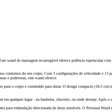
 wand de massagem recarregável oferece potência espetacular com v
aos contornos do seu corpo. Com 3 configurações de velocidade e 13 pad
ensas e poderosas, este wand oferece.
para o corpo e construído para durar. O design compacto (18,5 cm) torna
and em qualquer lugar - na banheira, chuveiro, ou onde desejar. Após 
te) para estimulação direcionada de áreas sensíveis. O Personal Wand