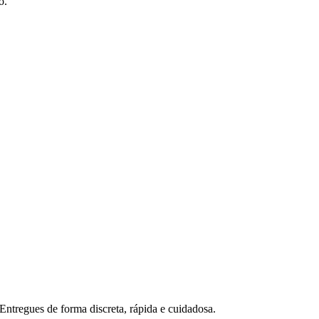
o.
ntregues de forma discreta, rápida e cuidadosa.