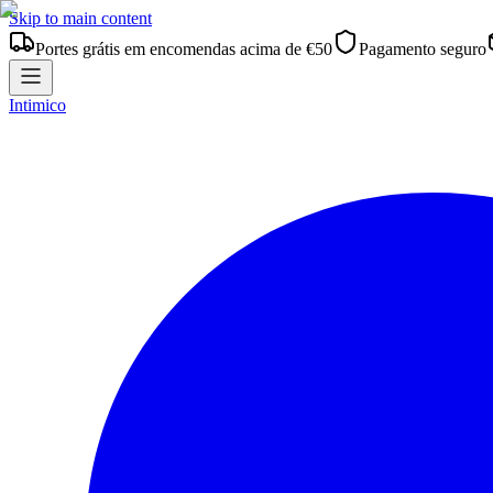
Skip to main content
Portes grátis em encomendas acima de €50
Pagamento seguro
Intimico