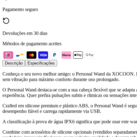
Pagamento seguro
Devoluções em 30 dias
Métodos de pagamento aceites
Descrição
Especificações
Conheça o seu novo melhor amigo: o Personal Wand da XOCOON. Este
sem vibração para máximo conforto durante uso prolongado.
O Personal Wand destaca-se com a sua cabeça flexível que se adapta 
experiência. Quer prefira pulsações subtis e rítmicas ou sensações int
Crafted em silicone premium e plástico ABS, o Personal Wand é seguro 
desempenho fiável e carrega rapidamente via USB.
A classificação à prova de água IPX6 significa que pode usar este w
Combine com acessórios de silicone opcionais (vendidos separadamen