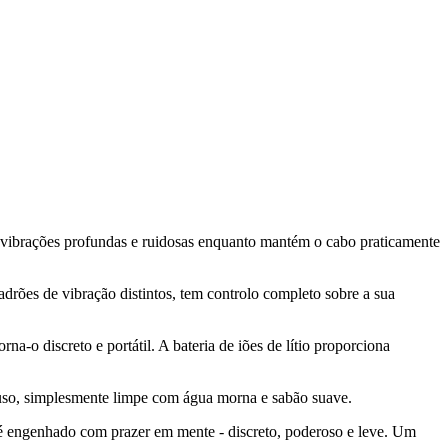
ibrações profundas e ruidosas enquanto mantém o cabo praticamente
rões de vibração distintos, tem controlo completo sobre a sua
-o discreto e portátil. A bateria de iões de lítio proporciona
o uso, simplesmente limpe com água morna e sabão suave.
 é engenhado com prazer em mente - discreto, poderoso e leve. Um