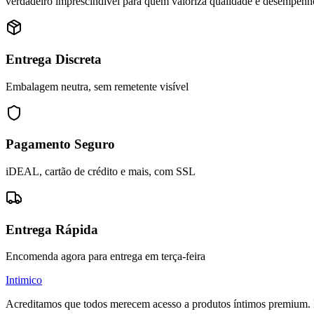
verdadeiro imprescindível para quem valoriza qualidade e desempenh
Entrega Discreta
Embalagem neutra, sem remetente visível
Pagamento Seguro
iDEAL, cartão de crédito e mais, com SSL
Entrega Rápida
Encomenda agora para entrega em terça-feira
Intimico
Acreditamos que todos merecem acesso a produtos íntimos premium. E