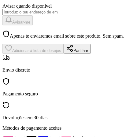
Avisar quando disponível
Avisar-me
Apenas te enviaremos email sobre este produto. Sem spam.
Adicionar à lista de desejos
Partilhar
Envio discreto
Pagamento seguro
Devoluções em 30 dias
Métodos de pagamento aceites