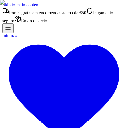
Skip to main content
Portes grátis em encomendas acima de €50
Pagamento
seguro
Envio discreto
Intimico