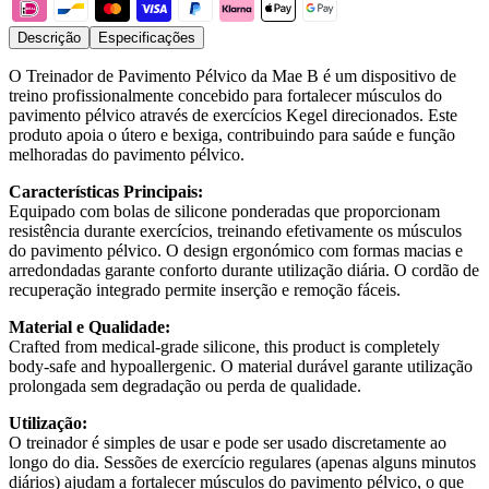
Descrição
Especificações
O Treinador de Pavimento Pélvico da Mae B é um dispositivo de
treino profissionalmente concebido para fortalecer músculos do
pavimento pélvico através de exercícios Kegel direcionados. Este
produto apoia o útero e bexiga, contribuindo para saúde e função
melhoradas do pavimento pélvico.
Características Principais:
Equipado com bolas de silicone ponderadas que proporcionam
resistência durante exercícios, treinando efetivamente os músculos
do pavimento pélvico. O design ergonómico com formas macias e
arredondadas garante conforto durante utilização diária. O cordão de
recuperação integrado permite inserção e remoção fáceis.
Material e Qualidade:
Crafted from medical-grade silicone, this product is completely
body-safe and hypoallergenic. O material durável garante utilização
prolongada sem degradação ou perda de qualidade.
Utilização:
O treinador é simples de usar e pode ser usado discretamente ao
longo do dia. Sessões de exercício regulares (apenas alguns minutos
diários) ajudam a fortalecer músculos do pavimento pélvico, o que