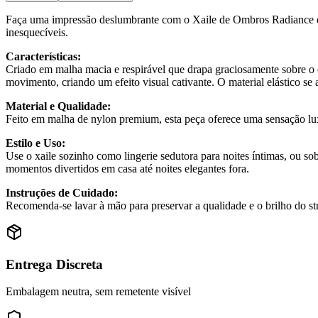
Faça uma impressão deslumbrante com o Xaile de Ombros Radiance da 
inesquecíveis.
Características:
Criado em malha macia e respirável que drapa graciosamente sobre o co
movimento, criando um efeito visual cativante. O material elástico se
Material e Qualidade:
Feito em malha de nylon premium, esta peça oferece uma sensação lux
Estilo e Uso:
Use o xaile sozinho como lingerie sedutora para noites íntimas, ou sob
momentos divertidos em casa até noites elegantes fora.
Instruções de Cuidado:
Recomenda-se lavar à mão para preservar a qualidade e o brilho do str
Entrega Discreta
Embalagem neutra, sem remetente visível