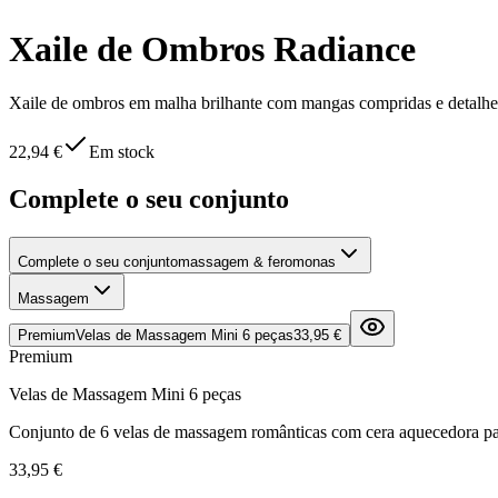
Xaile de Ombros Radiance
Xaile de ombros em malha brilhante com mangas compridas e detalhes 
22,94 €
Em stock
Complete o seu conjunto
Complete o seu conjunto
massagem & feromonas
Massagem
Premium
Velas de Massagem Mini 6 peças
33,95 €
Premium
Velas de Massagem Mini 6 peças
Conjunto de 6 velas de massagem românticas com cera aquecedora pa
33,95 €