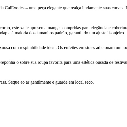
CalExotics – uma peça elegante que realça lindamente suas curvas. Es
rpo, este xaile apresenta mangas compridas para elegância e cobertura 
 adapta à maioria dos tamanhos padrão, garantindo um ajuste lisonjeiro.
uosa com respirabilidade ideal. Os enfeites em strass adicionam um t
reponha-o sobre sua roupa favorita para uma estética ousada de festival.
ass. Seque ao ar gentilmente e guarde em local seco.