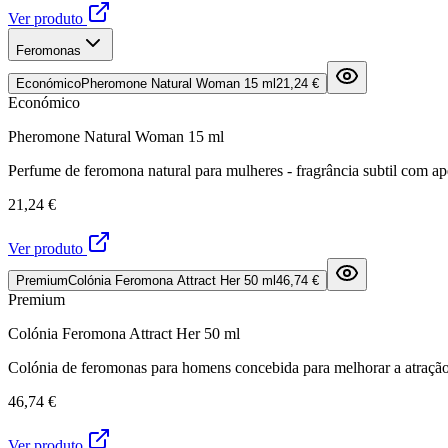
Ver produto
Feromonas
Económico
Pheromone Natural Woman 15 ml
21,24 €
Económico
Pheromone Natural Woman 15 ml
Perfume de feromona natural para mulheres - fragrância subtil com ap
21,24 €
Ver produto
Premium
Colónia Feromona Attract Her 50 ml
46,74 €
Premium
Colónia Feromona Attract Her 50 ml
Colónia de feromonas para homens concebida para melhorar a atração 
46,74 €
Ver produto