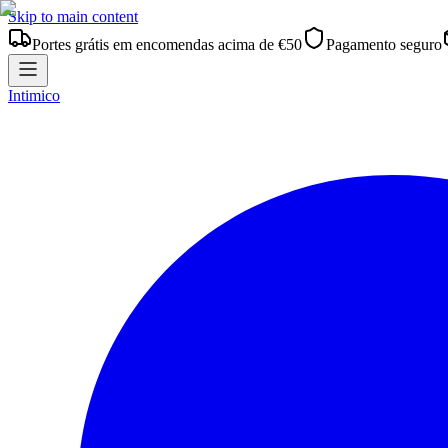
Skip to main content
Portes grátis em encomendas acima de €50
Pagamento seguro
Intimico