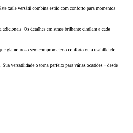
te xaile versátil combina estilo com conforto para momentos
adicionais. Os detalhes em strass brilhante cintilam a cada
oque glamouroso sem comprometer o conforto ou a usabilidade.
 Sua versatilidade o torna perfeito para várias ocasiões – desde