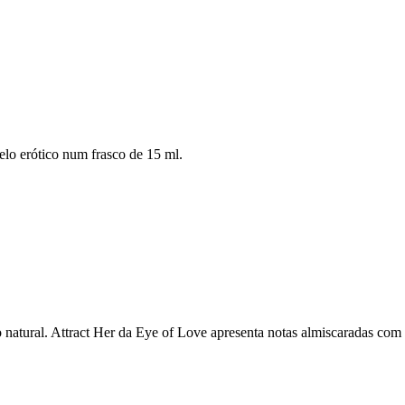
elo erótico num frasco de 15 ml.
natural. Attract Her da Eye of Love apresenta notas almiscaradas com 