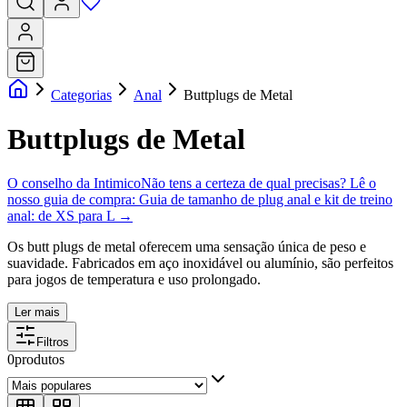
Categorias
Anal
Buttplugs de Metal
Buttplugs de Metal
O conselho da Intimico
Não tens a certeza de qual precisas? Lê o
nosso guia de compra:
Guia de tamanho de plug anal e kit de treino
anal: de XS para L
→
Os butt plugs de metal oferecem uma sensação única de peso e
suavidade. Fabricados em aço inoxidável ou alumínio, são perfeitos
para jogos de temperatura e uso prolongado.
Ler mais
Filtros
0
produtos