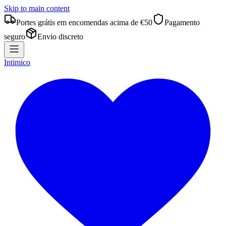
Skip to main content
Portes grátis em encomendas acima de €50
Pagamento
seguro
Envio discreto
Intimico