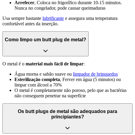
Arrefecer
, Coloca no frigorífico durante 10-15 minutos.
Nunca no congelador, pode causar queimaduras
Usa sempre bastante
lubrificante
e assegura uma temperatura
confortável antes da inserção.
Como limpo um butt plug de metal?
O metal é o
material mais fácil de limpar
:
Água morna e sabão suave ou
limpador de brinquedos
Esterilização completa
, Ferver em água (5 minutos) ou
limpar com álcool a 70%
O metal é completamente não poroso, pelo que as bactérias
não conseguem penetrar na superfície
Os butt plugs de metal são adequados para
principiantes?