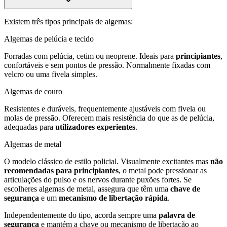
Existem três tipos principais de algemas:
Algemas de pelúcia e tecido
Forradas com pelúcia, cetim ou neoprene. Ideais para
principiantes
,
confortáveis e sem pontos de pressão. Normalmente fixadas com
velcro ou uma fivela simples.
Algemas de couro
Resistentes e duráveis, frequentemente ajustáveis com fivela ou
molas de pressão. Oferecem mais resistência do que as de pelúcia,
adequadas para
utilizadores experientes
.
Algemas de metal
O modelo clássico de estilo policial. Visualmente excitantes mas
não
recomendadas para principiantes
, o metal pode pressionar as
articulações do pulso e os nervos durante puxões fortes. Se
escolheres algemas de metal, assegura que têm uma
chave de
segurança
e um
mecanismo de libertação rápida
.
Independentemente do tipo, acorda sempre uma
palavra de
segurança
e mantém a chave ou mecanismo de libertação ao