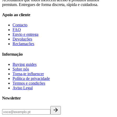
premium. Entregues de forma discreta, rápida e cuidadosa.
Apoio ao cliente
Contacto
FAQ
Envio e entrega
Devoluções
Reclamações
Informação
Buying guides
Sobre nós
Torna-te influencer
Política de privacidade
Termos e condições
Aviso Legal
Newsletter