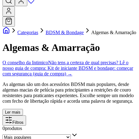
Categorias
BDSM & Bondage
Algemas & Amarração
Algemas & Amarração
O conselho da Intimico
Não tens a certeza de qual precisas? Lê o
nosso guia de compra:
Kit de iniciante BDSM e bondage: começar
com segurança (guia de compra)
→
As algemas são um dos acessórios BDSM mais populares, desde
algemas macias de pelúcia para principiantes a restrições de couro
resistentes para praticantes experientes. Escolhe sempre um modelo
com fecho de libertação rápida e acorda uma palavra de segurança.
Ler mais
Filtros
0
produtos