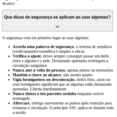
alcance.
Que dicas de segurança se aplicam ao usar algemas?
A segurança vem em primeiro lugar ao usar algemas:
Acorda uma palavra de segurança
, o sistema de semáforo
(verde/amarelo/vermelho) é simples e eficaz
Verifica o ajuste
, deves sempre conseguir passar um dedo
entre a algema e a pele. Demasiado apertadas restringem a
circulação sanguínea
Nunca ates à volta do pescoço
, apenas pulsos ou tornozelos
Mantém a chave ao alcance
, não noutro quarto
Vigia formigueiros ou descoloração
, dedos frios, azuis ou
com formigueiro significam que as algemas estão demasiado
apertadas. Liberta imediatamente
Nunca deixes o teu parceiro sozinho
enquanto estiver
restringido
Aftercare
, esfrega suavemente os pulsos após remoção para
restaurar a circulação. O princípio SSC aplica-se durante toda
a sessão