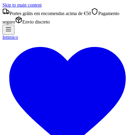
Skip to main content
Portes grátis em encomendas acima de €50
Pagamento
seguro
Envio discreto
Intimico