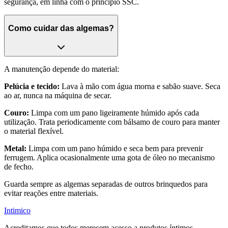
segurança, em linha com o princípio SSC.
Como cuidar das algemas?
A manutenção depende do material:
Pelúcia e tecido:
Lava à mão com água morna e sabão suave. Seca
ao ar, nunca na máquina de secar.
Couro:
Limpa com um pano ligeiramente húmido após cada
utilização. Trata periodicamente com bálsamo de couro para manter
o material flexível.
Metal:
Limpa com um pano húmido e seca bem para prevenir
ferrugem. Aplica ocasionalmente uma gota de óleo no mecanismo
de fecho.
Guarda sempre as algemas separadas de outros brinquedos para
evitar reações entre materiais.
Intimico
Acreditamos que todos merecem acesso a produtos íntimos