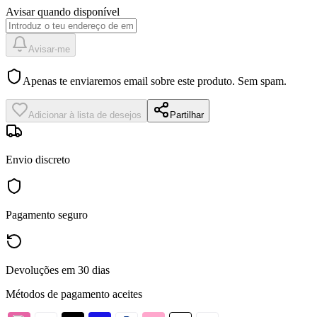
Avisar quando disponível
Avisar-me
Apenas te enviaremos email sobre este produto. Sem spam.
Adicionar à lista de desejos
Partilhar
Envio discreto
Pagamento seguro
Devoluções em 30 dias
Métodos de pagamento aceites