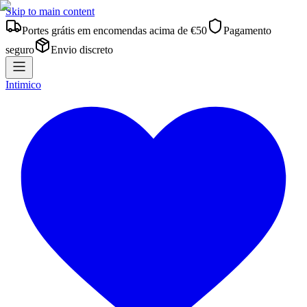
Skip to main content
Portes grátis em encomendas acima de €50
Pagamento
seguro
Envio discreto
Intimico