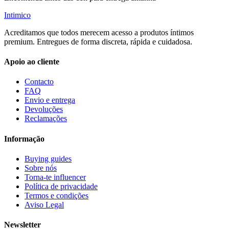
Intimico
Acreditamos que todos merecem acesso a produtos íntimos
premium. Entregues de forma discreta, rápida e cuidadosa.
Apoio ao cliente
Contacto
FAQ
Envio e entrega
Devoluções
Reclamações
Informação
Buying guides
Sobre nós
Torna-te influencer
Política de privacidade
Termos e condições
Aviso Legal
Newsletter